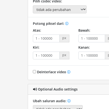
Pilih codec video:
Potong piksel dari:
Atas:
Bawah:
px
Kiri:
Kanan:
px
Deinterlace video
Optional Audio settings
Ubah saluran audio: