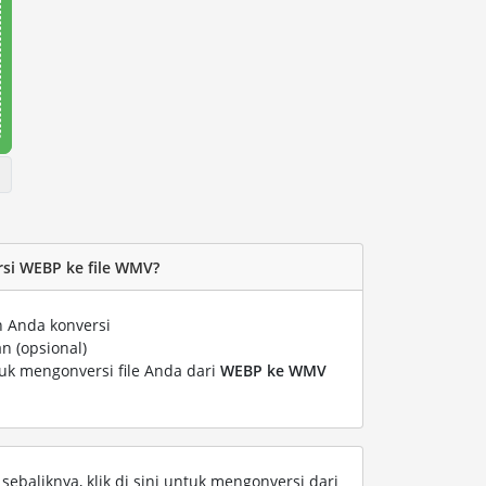
si WEBP ke file WMV?
n Anda konversi
n (opsional)
tuk mengonversi file Anda dari
WEBP ke WMV
ebaliknya, klik di sini untuk mengonversi dari