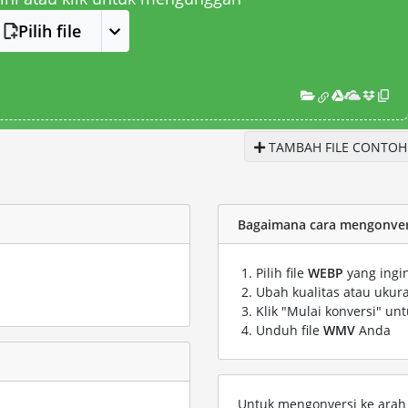
Pilih file
TAMBAH FILE CONTOH
Bagaimana cara mengonver
Pilih file
WEBP
yang ingi
Ubah kualitas atau ukura
Klik "Mulai konversi" un
Unduh file
WMV
Anda
Untuk mengonversi ke arah s