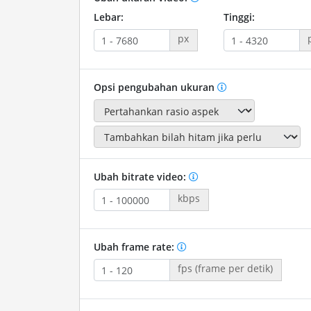
Lebar:
Tinggi:
px
Opsi pengubahan ukuran
Ubah bitrate video:
kbps
Ubah frame rate:
fps (frame per detik)