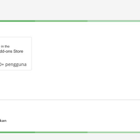
00+ pengguna
ukan