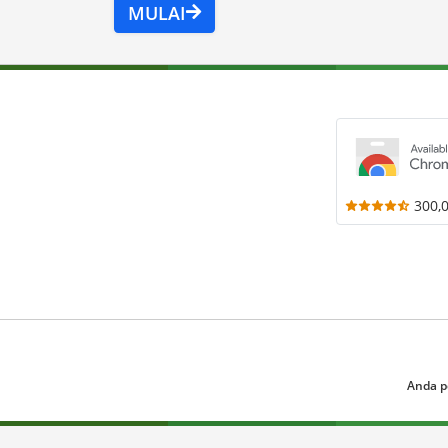
MULAI
300,
Anda p