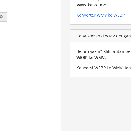
WMV ke WEBP
:
Konverter WMV ke WEBP
px
Coba konversi WMV dengan 
Belum yakin? Klik tautan be
WEBP
ke
WMV
:
Konversi WEBP ke WMV deng