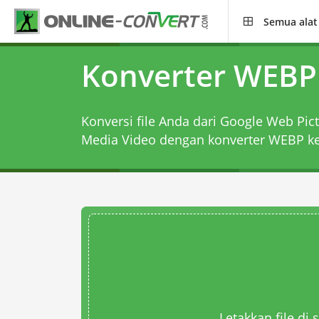
Semua alat
Konverter WEB
Konversi file Anda dari Google Web Pic
Media Video dengan
konverter WEBP 
Letakkan file di