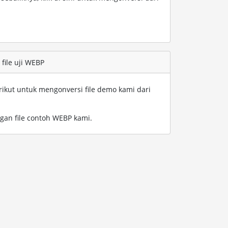
file uji WEBP
rikut untuk mengonversi file demo kami dari
an file contoh WEBP kami
.