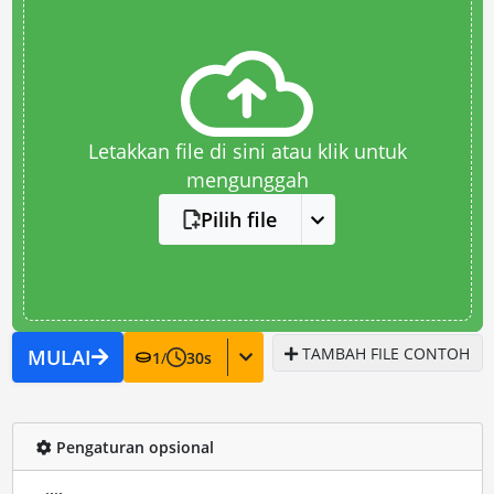
Letakkan file di sini atau klik untuk
mengunggah
Pilih file
TAMBAH FILE CONTOH
MULAI
1
/
30
s
Pengaturan opsional