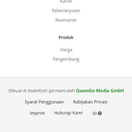
Karier
Keberlanjutan
Keamanan
Produk
Harga
Pengembang
QaamGo Media GmbH
Dibuat di Radolfzell (Jerman) oleh
Syarat Penggunaan
Kebijakan Privasi
Imprint
Hubungi Kami
ID