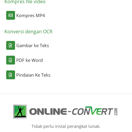
Kompres file video
Kompres MP4
Konversi dengan OCR
Gambar ke Teks
PDF ke Word
Pindaian Ke Teks
Tidak perlu instal perangkat lunak.