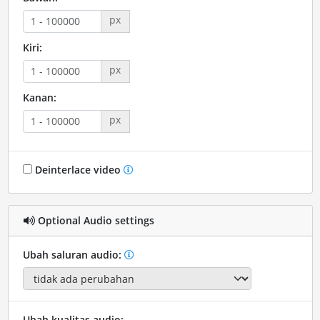
px
Kiri:
px
Kanan:
px
Deinterlace video
Optional Audio settings
Ubah saluran audio:
Ubah kualitas audio: