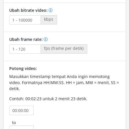
Ubah bitrate video:
kbps
Ubah frame rate:
fps (frame per detik)
Potong video:
Masukkan timestamp tempat Anda ingin memotong
video. Formatnya HH:MM:SS. HH = jam, MM = menit, SS =
detik.
Contoh: 00:02:23 untuk 2 menit 23 detik.
to