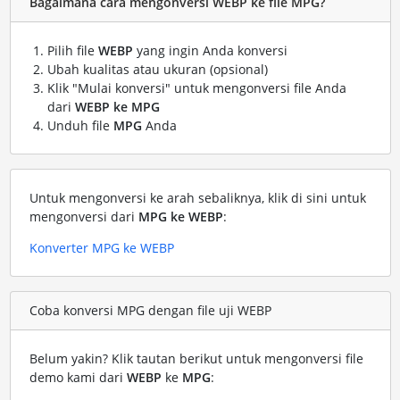
Bagaimana cara mengonversi WEBP ke file MPG?
Pilih file
WEBP
yang ingin Anda konversi
Ubah kualitas atau ukuran (opsional)
Klik "Mulai konversi" untuk mengonversi file Anda
dari
WEBP ke MPG
Unduh file
MPG
Anda
Untuk mengonversi ke arah sebaliknya, klik di sini untuk
mengonversi dari
MPG ke WEBP
:
Konverter MPG ke WEBP
Coba konversi MPG dengan file uji WEBP
Belum yakin? Klik tautan berikut untuk mengonversi file
demo kami dari
WEBP
ke
MPG
: