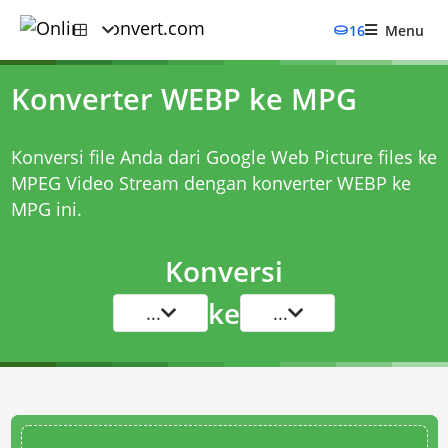
16
Menu
Konverter WEBP ke MPG
Konversi file Anda dari Google Web Picture files ke
MPEG Video Stream dengan
konverter WEBP ke
MPG
ini.
Konversi
ke
...
...