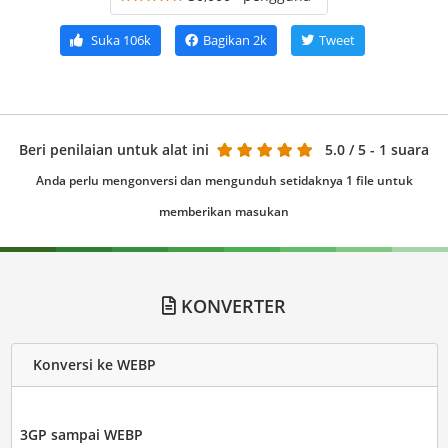
Suka
106k
Bagikan
2k
Tweet
Beri penilaian untuk alat ini
5.0
/ 5 - 1 suara
Anda perlu mengonversi dan mengunduh setidaknya 1 file untuk
memberikan masukan
KONVERTER
Konversi ke WEBP
3GP sampai WEBP