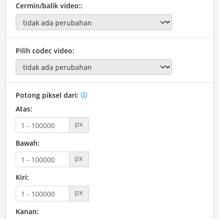
Cermin/balik video::
Pilih codec video:
Potong piksel dari:
Atas:
px
Bawah:
px
Kiri:
px
Kanan: