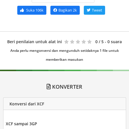
Suka
106k
Bagikan
2k
Tweet
Beri penilaian untuk alat ini
0
/ 5 - 0 suara
Anda perlu mengonversi dan mengunduh setidaknya 1 file untuk
memberikan masukan
KONVERTER
Konversi dari XCF
XCF sampai 3GP