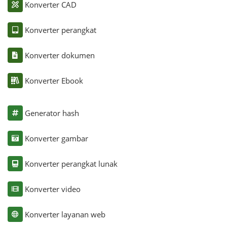
Konverter CAD
Konverter perangkat
Konverter dokumen
Konverter Ebook
Generator hash
Konverter gambar
Konverter perangkat lunak
Konverter video
Konverter layanan web