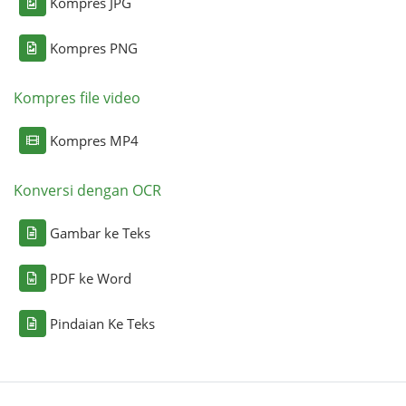
Kompres JPG
Kompres PNG
Kompres file video
Kompres MP4
Konversi dengan OCR
Gambar ke Teks
PDF ke Word
Pindaian Ke Teks