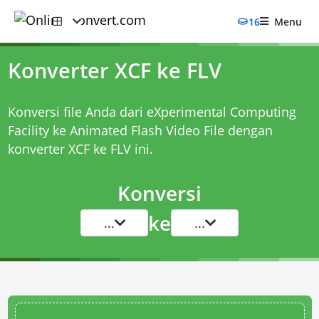
16
Menu
Konverter XCF ke FLV
Konversi file Anda dari eXperimental Computing
Facility ke Animated Flash Video File dengan
konverter XCF ke FLV
ini.
Konversi
ke
...
...