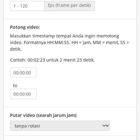
fps (frame per detik)
Potong video:
Masukkan timestamp tempat Anda ingin memotong
video. Formatnya HH:MM:SS. HH = jam, MM = menit, SS =
detik.
Contoh: 00:02:23 untuk 2 menit 23 detik.
to
Putar video (searah jarum jam):