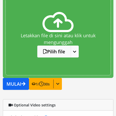
Letakkan file di sini atau klik untuk
mengunggah
Pilih file
MULAI
1
/
30
s
Optional Video settings