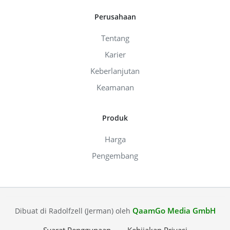
Perusahaan
Tentang
Karier
Keberlanjutan
Keamanan
Produk
Harga
Pengembang
QaamGo Media GmbH
Dibuat di Radolfzell (Jerman) oleh
Syarat Penggunaan
Kebijakan Privasi