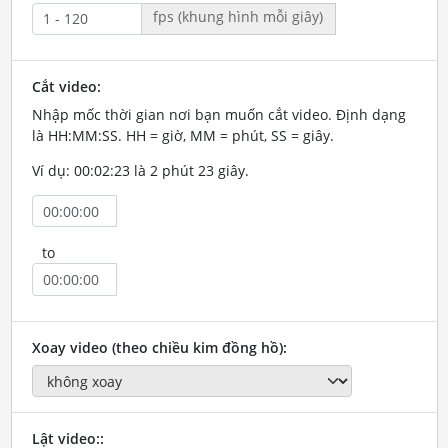
fps (khung hình mỗi giây)
Cắt video:
Nhập mốc thời gian nơi bạn muốn cắt video. Định dạng
là HH:MM:SS. HH = giờ, MM = phút, SS = giây.
Ví dụ: 00:02:23 là 2 phút 23 giây.
to
Xoay video (theo chiều kim đồng hồ):
Lật video::