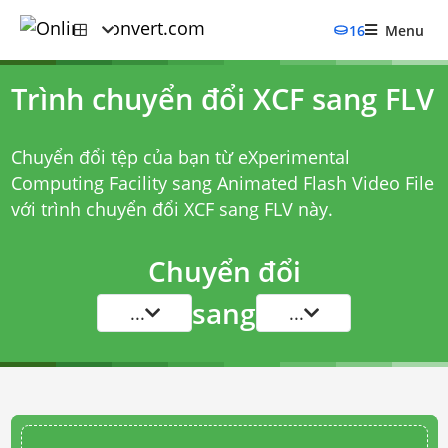
16
Menu
Trình chuyển đổi XCF sang FLV
Chuyển đổi tệp của bạn từ eXperimental
Computing Facility sang Animated Flash Video File
với
trình chuyển đổi XCF sang FLV
này.
Chuyển đổi
sang
...
...