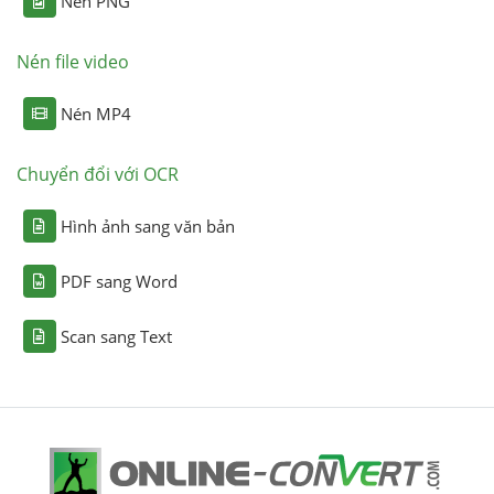
Nén PNG
Nén file video
Nén MP4
Chuyển đổi với OCR
Hình ảnh sang văn bản
PDF sang Word
Scan sang Text