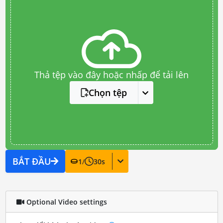
Thả tệp vào đây hoặc nhấp để tải lên
Chọn tệp
BẮT ĐẦU
1
/
30
s
Optional Video settings