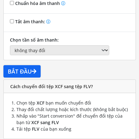
Chuẩn hóa âm thanh
Tắt âm thanh:
Chọn tần số âm thanh:
BẮT ĐẦU
Cách chuyển đổi tệp XCF sang tệp FLV?
Chọn tệp
XCF
bạn muốn chuyển đổi
Thay đổi chất lượng hoặc kích thước (không bắt buộc)
Nhấp vào "Start conversion" để chuyển đổi tệp của
bạn từ
XCF sang FLV
Tải tệp
FLV
của bạn xuống