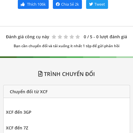
Thích
106k
Chia Sẻ
2k
Tweet
Đánh giá công cụ này
0
/ 5 - 0 lượt đánh giá
Bạn cần chuyển đổi và tải xuống ít nhất 1 tệp để gửi phản hồi
TRÌNH CHUYỂN ĐỔI
Chuyển đổi từ XCF
XCF đến 3GP
XCF đến 7Z