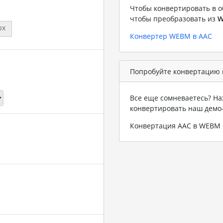
Чтобы конвертировать в о
чтобы преобразовать из
W
px
Конвертер WEBM в AAC
Попробуйте конвертацию 
Все еще сомневаетесь? На
конвертировать наш демо
Конвертация AAC в WEBM