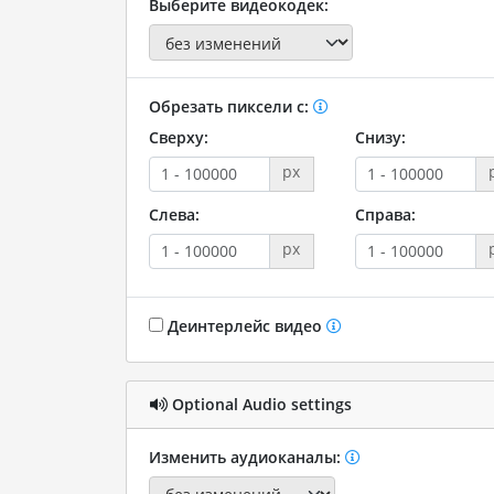
Выберите видеокодек:
Обрезать пиксели с:
Сверху:
Снизу:
px
Слева:
Справа:
px
Деинтерлейс видео
Optional Audio settings
Изменить аудиоканалы: