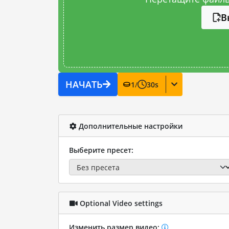
В
НАЧАТЬ
1
/
30
s
Дополнительные настройки
Выберите пресет:
Optional Video settings
Изменить размер видео: