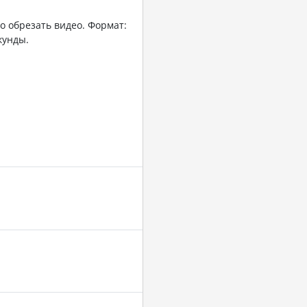
о обрезать видео. Формат:
кунды.