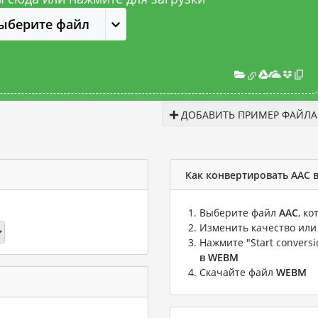
ыберите файл
ДОБАВИТЬ ПРИМЕР ФАЙЛА
Как конвертировать AAC 
Выберите файл
AAC
, к
Изменить качество или
Нажмите "Start convers
в WEBM
Скачайте файл
WEBM