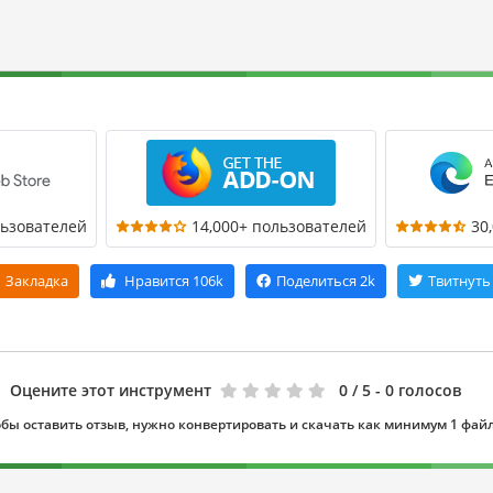
льзователей
14,000+ пользователей
30
Закладка
Нравится
106k
Поделиться
2k
Твитнуть
Оцените этот инструмент
0
/ 5 - 0 голосов
бы оставить отзыв, нужно конвертировать и скачать как минимум 1 фай