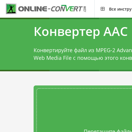
Все инстр
Конвертер AAC
Конвертируйте файл из MPEG-2 Advanc
Web Media File с помощью этого
конв
Перетащите файлы