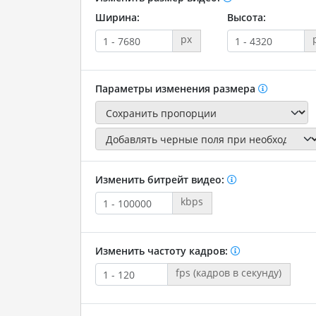
Ширина:
Высота:
px
Параметры изменения размера
Изменить битрейт видео:
kbps
Изменить частоту кадров:
fps (кадров в секунду)