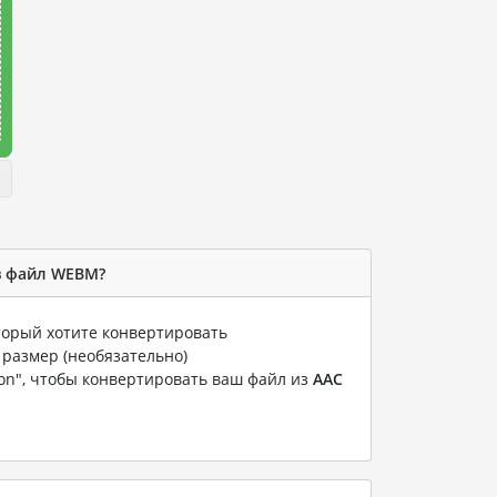
в файл WEBM?
оторый хотите конвертировать
 размер (необязательно)
ion", чтобы конвертировать ваш файл из
AAC