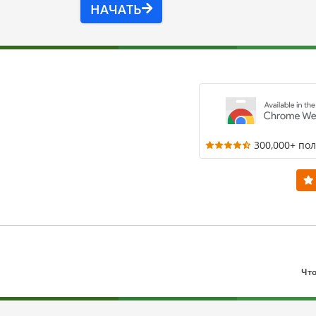
НАЧАТЬ
300,000+ по
Что