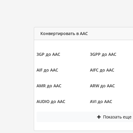
Конвертировать в AAC
3GP до AAC
3GPP до AAC
AIF до AAC
AIFC до AAC
AMR до AAC
ARW до AAC
AUDIO до AAC
AVI до AAC
Показать еще