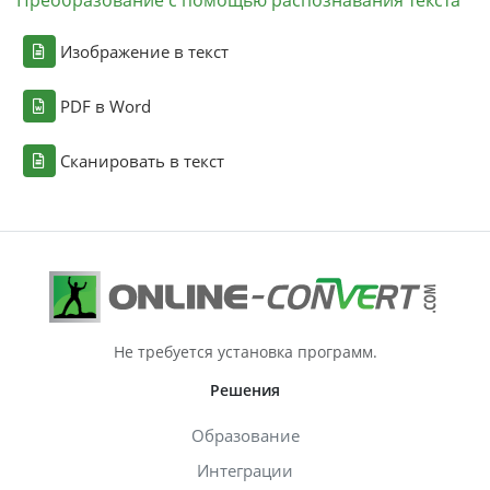
Преобразование с помощью распознавания текста
Изображение в текст
PDF в Word
Сканировать в текст
Не требуется установка программ.
Решения
Образование
Интеграции