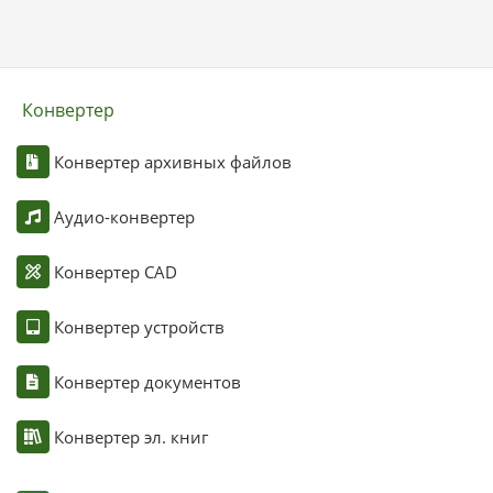
Конвертер
Конвертер архивных файлов
Аудио-конвертер
Конвертер CAD
Конвертер устройств
Конвертер документов
Конвертер эл. книг