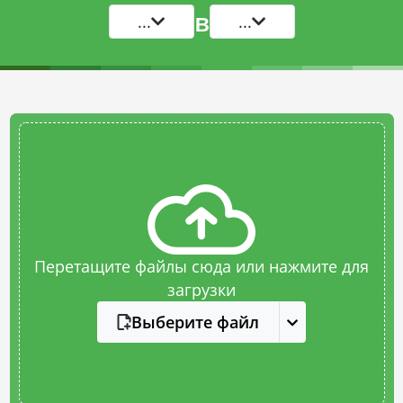
в
...
...
Перетащите файлы сюда или нажмите для
загрузки
Выберите файл