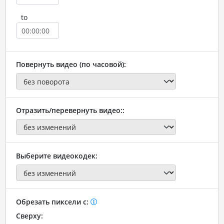
to
Повернуть видео (по часовой):
Отразить/перевернуть видео::
Выберите видеокодек:
Обрезать пиксели с:
Сверху: