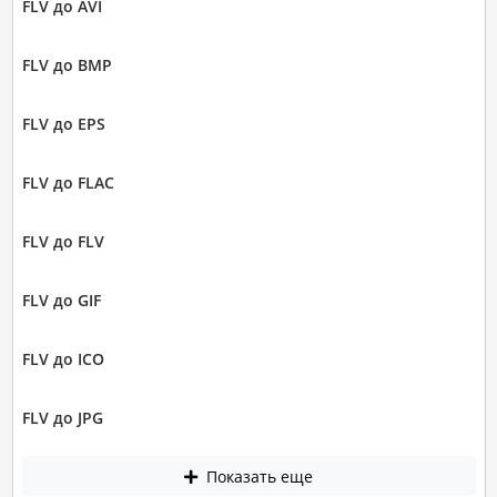
FLV до AVI
FLV до BMP
FLV до EPS
FLV до FLAC
FLV до FLV
FLV до GIF
FLV до ICO
FLV до JPG
Показать еще