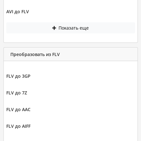
AVI до FLV
Показать еще
Преобразовать из FLV
FLV до 3GP
FLV до 7Z
FLV до AAC
FLV до AIFF