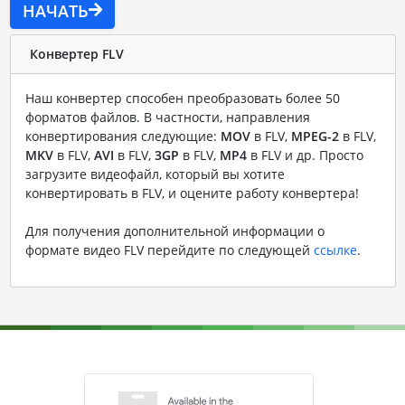
НАЧАТЬ
Конвертер FLV
Наш конвертер способен преобразовать более 50
форматов файлов. В частности, направления
конвертирования следующие:
MOV
в FLV,
MPEG-2
в FLV,
MKV
в FLV,
AVI
в FLV,
3GP
в FLV,
MP4
в FLV и др. Просто
загрузите видеофайл, который вы хотите
конвертировать в FLV, и оцените работу конвертера!
Для получения дополнительной информации о
формате видео FLV перейдите по следующей
ссылке
.