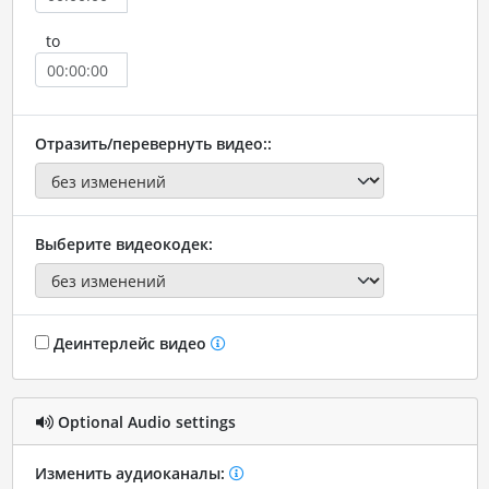
to
Отразить/перевернуть видео::
Выберите видеокодек:
Деинтерлейс видео
Optional Audio settings
Изменить аудиоканалы: