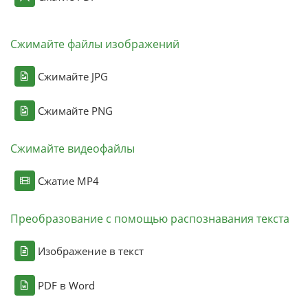
Сжимайте файлы изображений
Сжимайте JPG
Сжимайте PNG
Сжимайте видеофайлы
Сжатие MP4
Преобразование с помощью распознавания текста
Изображение в текст
PDF в Word