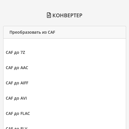
КОНВЕРТЕР
Преобразовать из CAF
CAF до 7Z
CAF до AAC
CAF до AIFF
CAF до AVI
CAF до FLAC
CAF до FLV