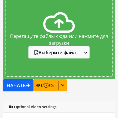
Перетащите файлы сюда или нажмите для
загрузки
Выберите файл
НАЧАТЬ
1
/
30
s
Optional Video settings