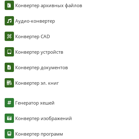
Конвертер архивных файлов
Аудио-конвертер
Конвертер CAD
Конвертер устройств
Конвертер документов
Конвертер эл. книг
Генератор хешей
Конвертер изображений
Конвертер программ