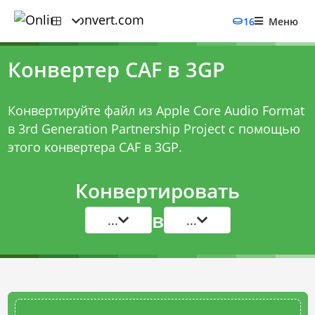
16
Меню
Конвертер CAF в 3GP
Конвертируйте файл из Apple Core Audio Format
в 3rd Generation Partnership Project с помощью
этого
конвертера CAF в 3GP
.
Конвертировать
в
...
...