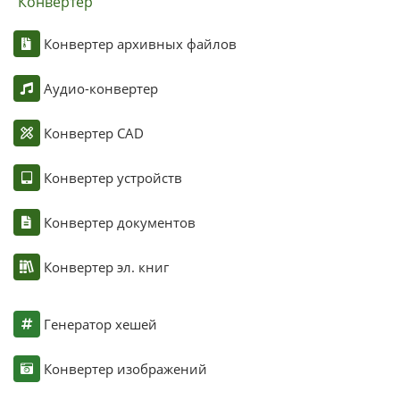
Конвертер
Конвертер архивных файлов
Аудио-конвертер
Конвертер CAD
Конвертер устройств
Конвертер документов
Конвертер эл. книг
Генератор хешей
Конвертер изображений