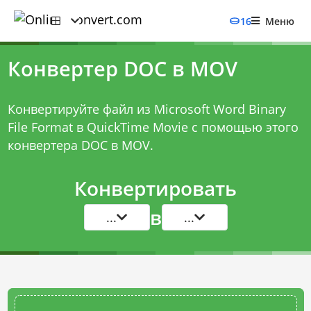
16
Меню
Конвертер DOC в MOV
Конвертируйте файл из Microsoft Word Binary
File Format в QuickTime Movie с помощью этого
конвертера DOC в MOV
.
Конвертировать
в
...
...