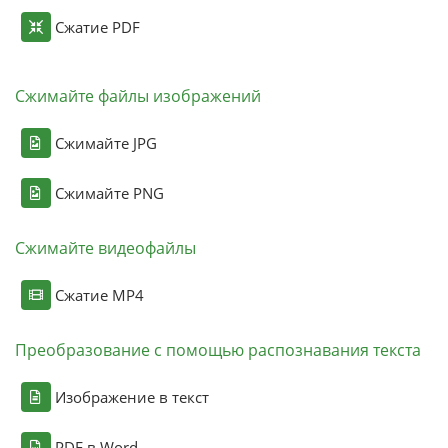
Сжатие PDF
Сжимайте файлы изображений
Сжимайте JPG
Сжимайте PNG
Сжимайте видеофайлы
Сжатие MP4
Преобразование с помощью распознавания текста
Изображение в текст
PDF в Word