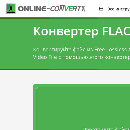
Все инстр
Конвертер FLAC
Конвертируйте файл из Free Lossless A
Video File с помощью этого
конвертер
Перетащите файлы