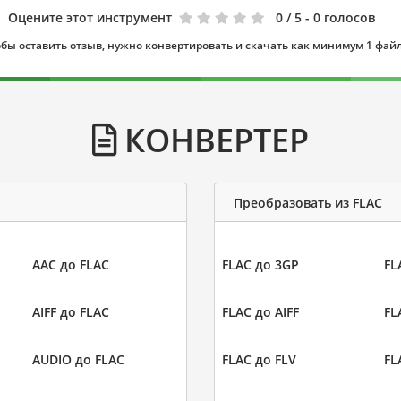
Оцените этот инструмент
0
/ 5 - 0 голосов
бы оставить отзыв, нужно конвертировать и скачать как минимум 1 фай
КОНВЕРТЕР
Преобразовать из FLAC
AAC до FLAC
FLAC до 3GP
FL
AIFF до FLAC
FLAC до AIFF
FL
AUDIO до FLAC
FLAC до FLV
FL