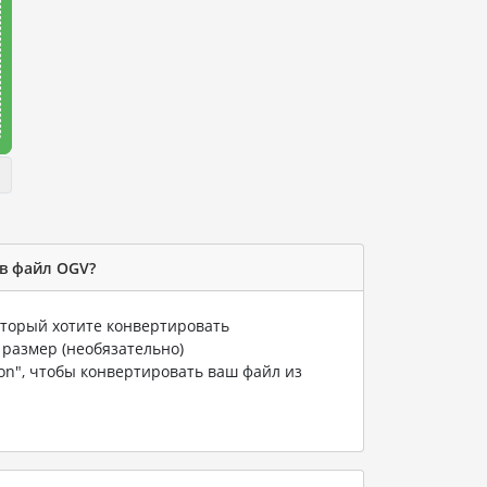
 в файл OGV?
который хотите конвертировать
 размер (необязательно)
ion", чтобы конвертировать ваш файл из