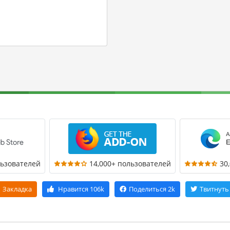
льзователей
14,000+ пользователей
30
Закладка
Нравится
106k
Поделиться
2k
Твитнуть