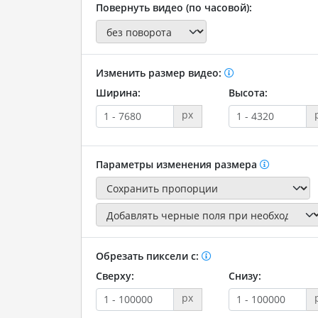
Повернуть видео (по часовой):
Изменить размер видео:
Ширина:
Высота:
px
Параметры изменения размера
Обрезать пиксели с:
Сверху:
Снизу:
px