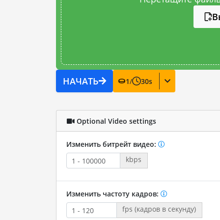
В
НАЧАТЬ
1
/
30
s
Optional Video settings
Изменить битрейт видео:
kbps
Изменить частоту кадров:
fps (кадров в секунду)