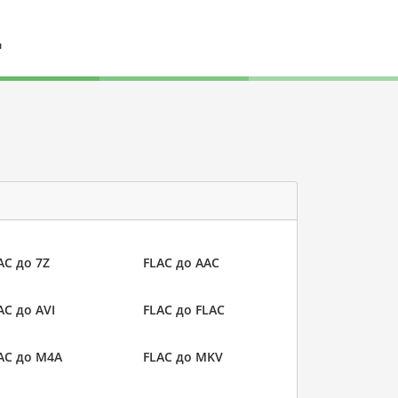
л
AC до 7Z
FLAC до AAC
AC до AVI
FLAC до FLAC
AC до M4A
FLAC до MKV