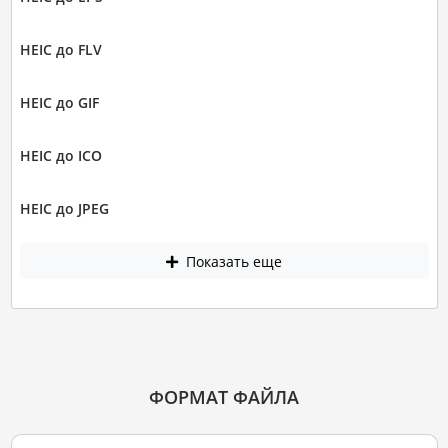
HEIC до FLV
HEIC до GIF
HEIC до ICO
HEIC до JPEG
Показать еще
ФОРМАТ ФАЙЛА