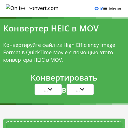
16
Меню
Конвертер HEIC в MOV
Конвертируйте файл из High Efficiency Image
Format в QuickTime Movie с помощью этого
конвертера HEIC в MOV
.
Конвертировать
в
...
...