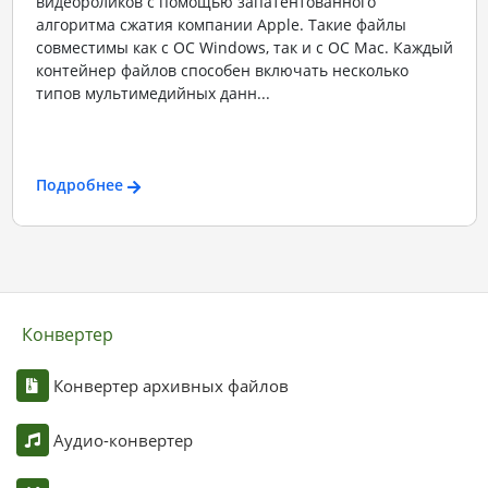
видеороликов с помощью запатентованного
алгоритма сжатия компании Apple. Такие файлы
совместимы как с ОС Windows, так и с ОС Mac. Каждый
контейнер файлов способен включать несколько
типов мультимедийных данн...
Подробнее
Конвертер
Конвертер архивных файлов
Аудио-конвертер