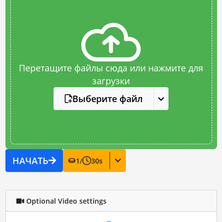
Перетащите файлы сюда или нажмите для
загрузки
Выберите файл
НАЧАТЬ
1
/
30
s
Optional Video settings