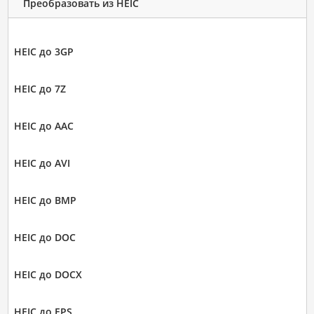
Преобразовать из HEIC
HEIC до 3GP
HEIC до 7Z
HEIC до AAC
HEIC до AVI
HEIC до BMP
HEIC до DOC
HEIC до DOCX
HEIC до EPS