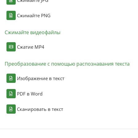
Сжимайте PNG
Сжимайте видеофайлы
Сжатие MP4
Преобразование с помощью распознавания текста
Изображение в текст
PDF в Word
Сканировать в текст