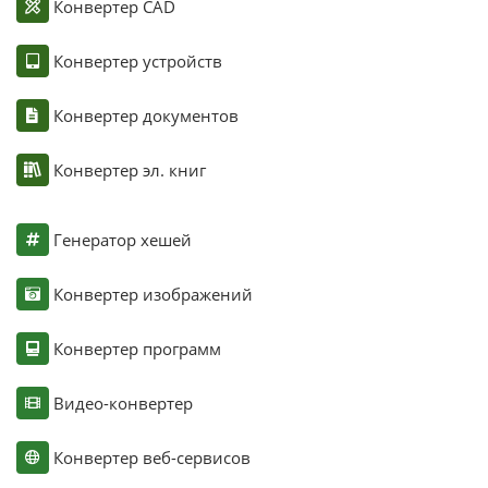
Конвертер CAD
Конвертер устройств
Конвертер документов
Конвертер эл. книг
Генератор хешей
Конвертер изображений
Конвертер программ
Видео-конвертер
Конвертер веб-сервисов