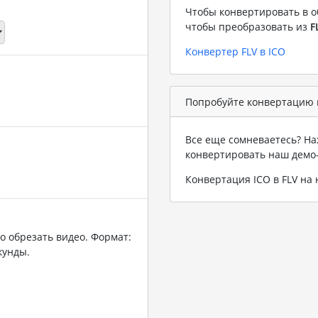
Чтобы конвертировать в о
чтобы преобразовать из
F
Конвертер FLV в ICO
Попробуйте конвертацию в
Все еще сомневаетесь? На
конвертировать наш демо
Конвертация ICO в FLV н
о обрезать видео. Формат:
кунды.