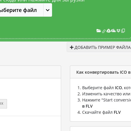
ыберите файл
ДОБАВИТЬ ПРИМЕР ФАЙЛА
Как конвертировать ICO в
Выберите файл
ICO
, ко
Изменить качество или
Нажмите "Start convers
px
в FLV
Скачайте файл
FLV