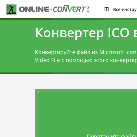
Все инстр
Конвертер ICO 
Конвертируйте файл из Microsoft icon 
Video File с помощью этого
конвертер
Перетащите файлы