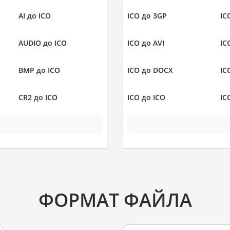
AI до ICO
ICO до 3GP
IC
AUDIO до ICO
ICO до AVI
IC
BMP до ICO
ICO до DOCX
IC
CR2 до ICO
ICO до ICO
IC
ФОРМАТ ФАЙЛА