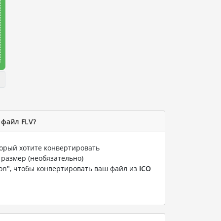
 файл FLV?
торый хотите конвертировать
 размер (необязательно)
ion", чтобы конвертировать ваш файл из
ICO