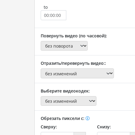
to
Повернуть видео (по часовой):
Отразить/перевернуть видео::
Выберите видеокодек:
Обрезать пиксели с:
Сверху:
Снизу: