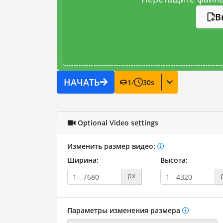
В
НАЧАТЬ
1
/
30
s
Optional Video settings
Изменить размер видео:
Ширина:
Высота:
px
Параметры изменения размера