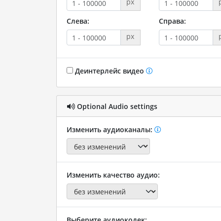
px
Слева:
Справа:
px
Деинтерлейс видео
Optional Audio settings
Изменить аудиоканалы:
Изменить качество аудио:
Выберите аудиокодек: