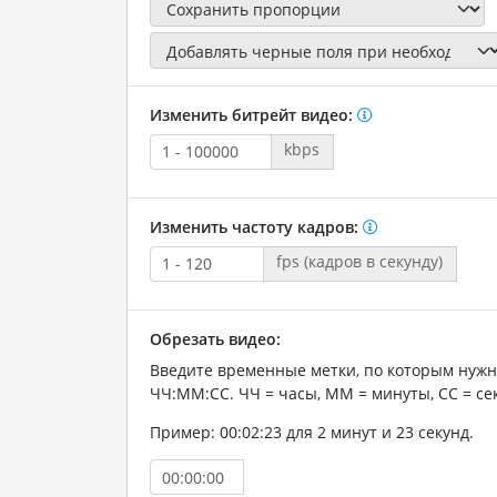
Изменить битрейт видео:
kbps
Изменить частоту кадров:
fps (кадров в секунду)
Обрезать видео:
Введите временные метки, по которым нужн
ЧЧ:ММ:СС. ЧЧ = часы, ММ = минуты, СС = се
Пример: 00:02:23 для 2 минут и 23 секунд.