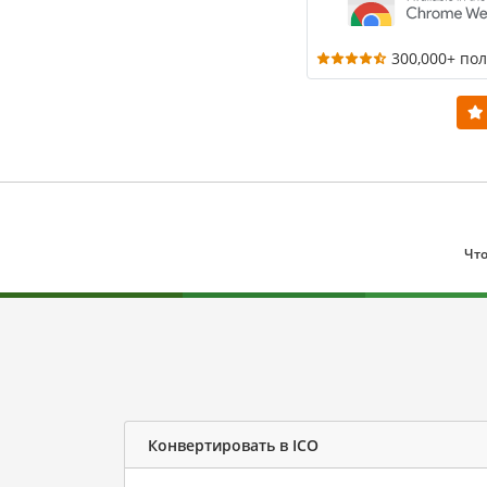
300,000+ по
Что
Конвертировать в ICO