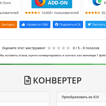
льзователей
14,000+ пользователей
30
Закладка
Нравится
106k
Поделиться
2k
Твитнуть
Оцените этот инструмент
0
/ 5 - 0 голосов
бы оставить отзыв, нужно конвертировать и скачать как минимум 1 фай
КОНВЕРТЕР
Преобразовать из ICO