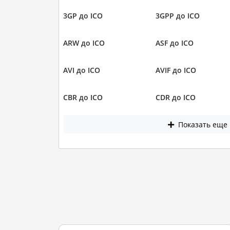
3GP до ICO
3GPP до ICO
ARW до ICO
ASF до ICO
AVI до ICO
AVIF до ICO
CBR до ICO
CDR до ICO
Показать еще