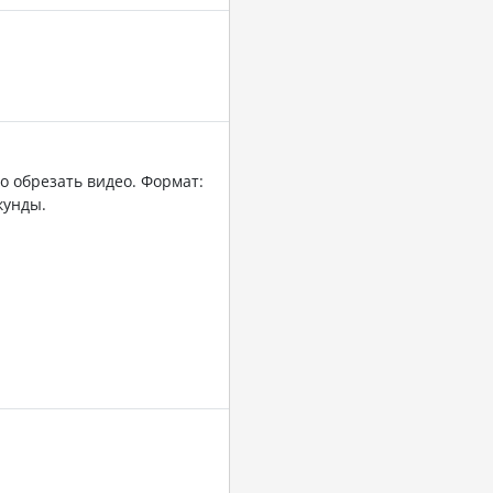
о обрезать видео. Формат:
кунды.