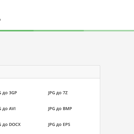
л
G до 3GP
JPG до 7Z
G до AVI
JPG до BMP
G до DOCX
JPG до EPS