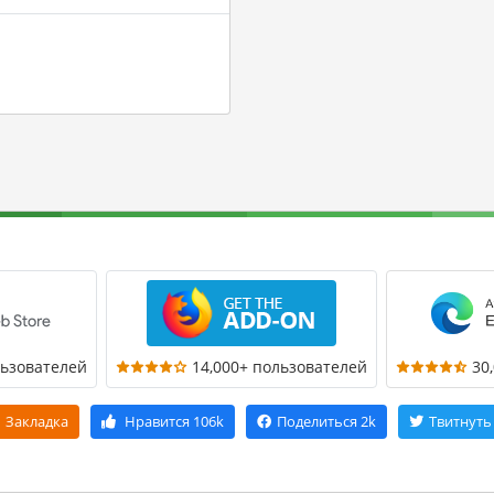
льзователей
14,000+ пользователей
30
Закладка
Нравится
106k
Поделиться
2k
Твитнуть