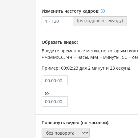
Изменить частоту кадров:
fps (кадров в секунду)
Обрезать видео:
Введите временные метки, по которым нужн
ЧЧ:ММ:СС. ЧЧ = часы, ММ = минуты, СС = се
Пример: 00:02:23 для 2 минут и 23 секунд.
to
Повернуть видео (по часовой):