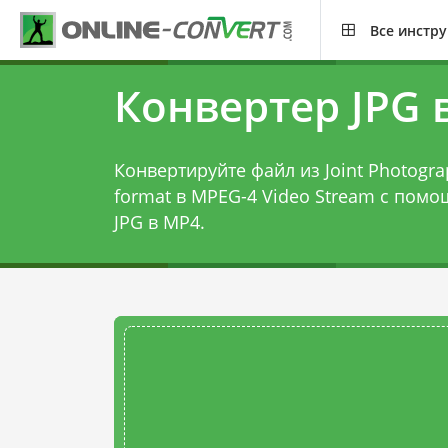
Все инстр
Конвертер JPG 
Конвертируйте файл из Joint Photograp
format в MPEG-4 Video Stream с пом
JPG в MP4
.