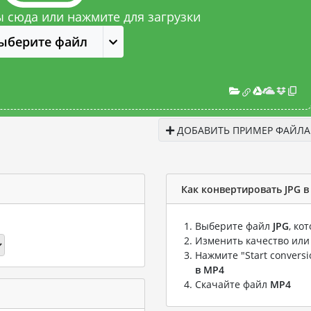
 сюда или нажмите для загрузки
ыберите файл
ДОБАВИТЬ ПРИМЕР ФАЙЛА
Как конвертировать JPG 
Выберите файл
JPG
, ко
Изменить качество или
Нажмите "Start convers
в MP4
Скачайте файл
MP4