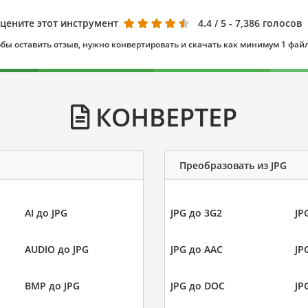
цените этот инструмент
4.4
/ 5 - 7,386 голосов
бы оставить отзыв, нужно конвертировать и скачать как минимум 1 фай
КОНВЕРТЕР
Преобразовать из JPG
AI до JPG
JPG до 3G2
JP
AUDIO до JPG
JPG до AAC
JP
BMP до JPG
JPG до DOC
JP