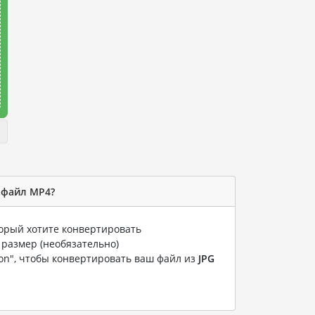
в файл MP4?
торый хотите конвертировать
 размер (необязательно)
ion", чтобы конвертировать ваш файл из
JPG