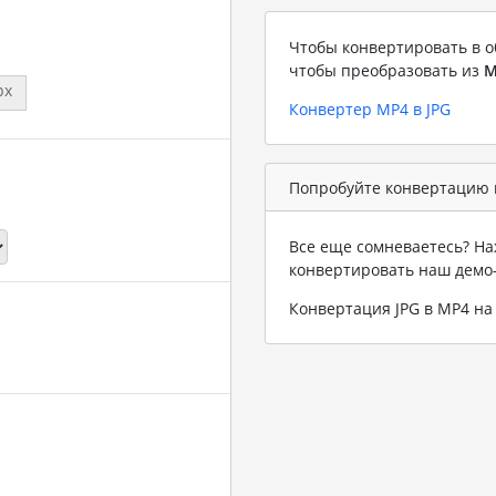
Чтобы конвертировать в о
чтобы преобразовать из
M
px
Конвертер MP4 в JPG
Попробуйте конвертацию в
Все еще сомневаетесь? На
конвертировать наш демо
Конвертация JPG в MP4 н