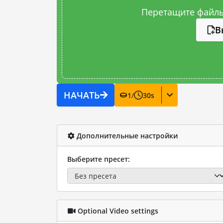
Перетащите файлы
В
НАЧАТЬ
1
/
30
s
Дополнительные настройки
Выберите пресет:
Optional Video settings