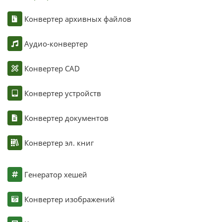
Конвертер архивных файлов
Аудио-конвертер
Конвертер CAD
Конвертер устройств
Конвертер документов
Конвертер эл. книг
Генератор хешей
Конвертер изображений