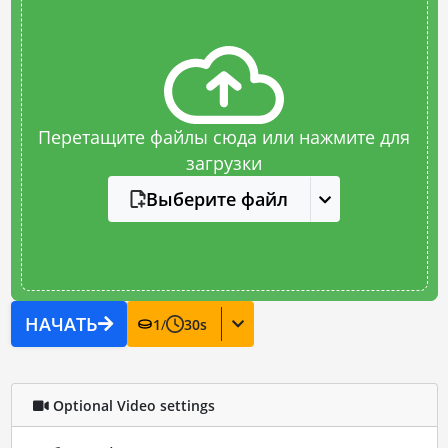
Перетащите файлы сюда или нажмите для
загрузки
Выберите файл
НАЧАТЬ
1
/
30
s
Optional Video settings