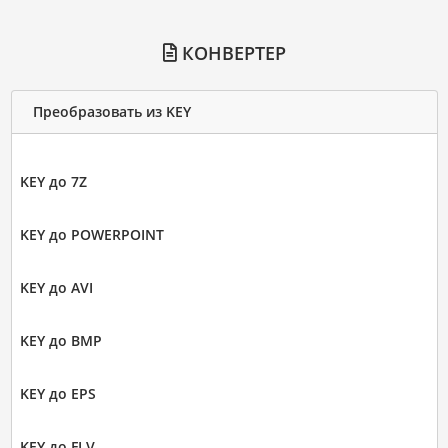
КОНВЕРТЕР
Преобразовать из KEY
KEY до 7Z
KEY до POWERPOINT
KEY до AVI
KEY до BMP
KEY до EPS
KEY до FLV