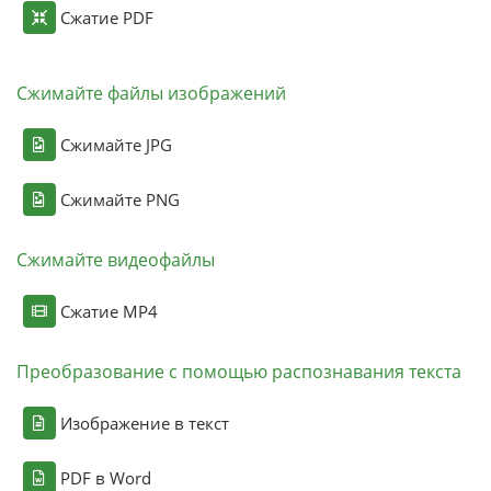
Сжатие PDF
Сжимайте файлы изображений
Сжимайте JPG
Сжимайте PNG
Сжимайте видеофайлы
Сжатие MP4
Преобразование с помощью распознавания текста
Изображение в текст
PDF в Word