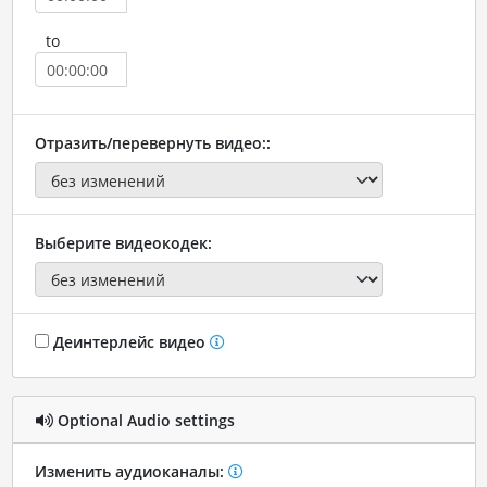
to
Отразить/перевернуть видео::
Выберите видеокодек:
Деинтерлейс видео
Optional Audio settings
Изменить аудиоканалы: