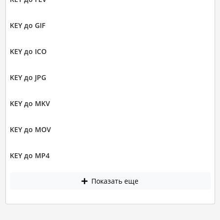
KEY до GIF
KEY до ICO
KEY до JPG
KEY до MKV
KEY до MOV
KEY до MP4
Показать еще