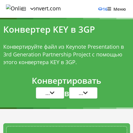
16
Меню
Конвертер KEY в 3GP
Конвертируйте файл из Keynote Presentation в
3rd Generation Partnership Project с помощью
этого
конвертера KEY в 3GP
.
Конвертировать
в
...
...