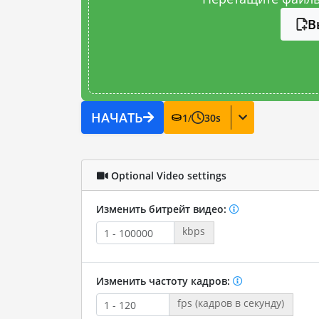
В
НАЧАТЬ
1
/
30
s
Optional Video settings
Изменить битрейт видео:
kbps
Изменить частоту кадров:
fps (кадров в секунду)