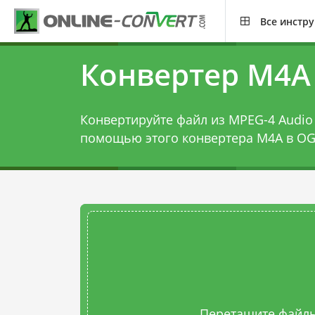
Все инстр
Конвертер M4A
Конвертируйте файл из MPEG-4 Audio L
помощью этого
конвертера M4A в O
Перетащите файлы