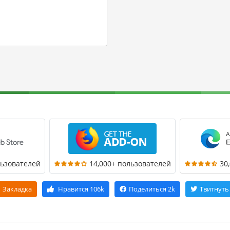
льзователей
14,000+ пользователей
30
Закладка
Нравится
106k
Поделиться
2k
Твитнуть