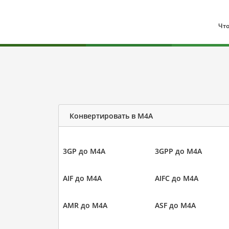
Что
Конвертировать в M4A
3GP до M4A
3GPP до M4A
AIF до M4A
AIFC до M4A
AMR до M4A
ASF до M4A