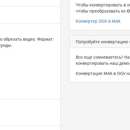
Чтобы конвертировать в о
чтобы преобразовать из
O
Конвертер OGV в M4A
о обрезать видео. Формат:
Попробуйте конвертацию 
кунды.
Все еще сомневаетесь? На
конвертировать наш демо
Конвертация M4A в OGV 