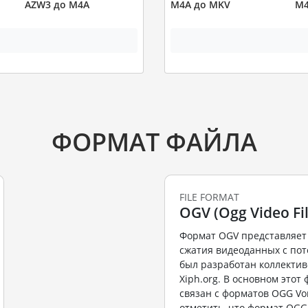
AZW3 до M4A
M4A до MKV
M4
ФОРМАТ ФАЙЛА
FILE FORMAT
OGV (Ogg Video Fil
Формат OGV представляет
сжатия видеоданных с пот
был разработан коллекти
Xiph.org. В основном этот
связан с форматов OGG Vor
отметить, что формат OGG