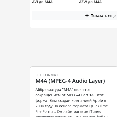
AVI до M4A
AZW до M4A
Показать еще
FILE FORMAT
M4A (MPEG-4 Audio Layer)
Аббревиатура "M4A" является
сокращением от MPEG-4 Part 14. Этот
формат был создан компанией Apple в
2004 году на основе формата QuickTime
File Format. Он-лайн магазин iTunes
позволяет загружать именно эти файлы