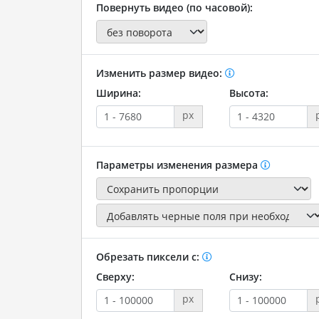
Повернуть видео (по часовой):
Изменить размер видео:
Ширина:
Высота:
px
Параметры изменения размера
Обрезать пиксели с:
Сверху:
Снизу:
px