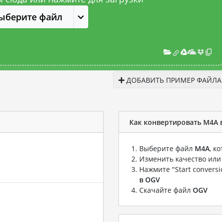
ыберите файл
ДОБАВИТЬ ПРИМЕР ФАЙЛА
Как конвертировать M4A 
Выберите файл
M4A
, к
Изменить качество или
Нажмите "Start convers
в OGV
Скачайте файл
OGV