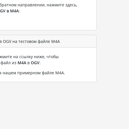
братном направлении, нажмите здесь,
GV в M4A
:
в OGV на тестовом файле M4A
жмите на ссылку ниже, чтобы
-файл из
M4A
в
OGV
:
на нашем примерном файле M4A
.