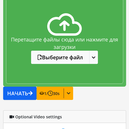
Перетащите файлы сюда или нажмите для
загрузки
Выберите файл
НАЧАТЬ
1
/
30
s
Optional Video settings