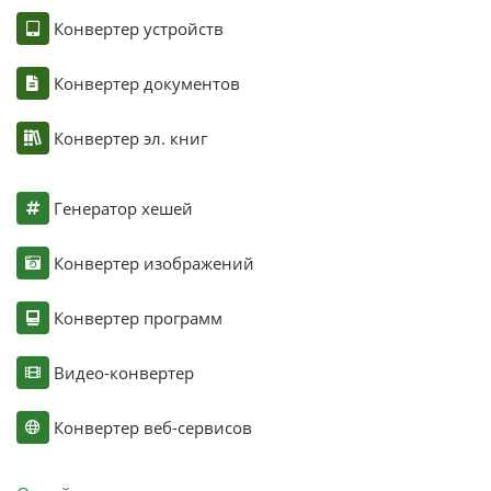
Конвертер устройств
Конвертер документов
Конвертер эл. книг
Генератор хешей
Конвертер изображений
Конвертер программ
Видео-конвертер
Конвертер веб-сервисов