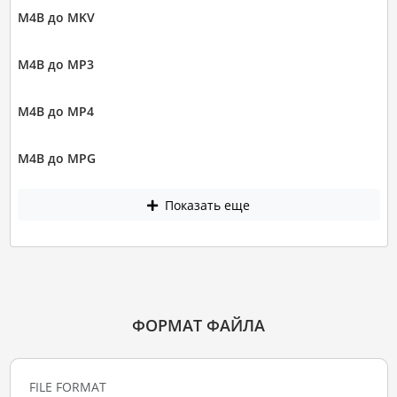
M4B до MKV
M4B до MP3
M4B до MP4
M4B до MPG
Показать еще
ФОРМАТ ФАЙЛА
FILE FORMAT