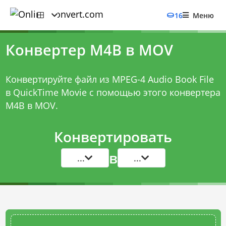
16
Меню
Конвертер M4B в MOV
Конвертируйте файл из MPEG-4 Audio Book File
в QuickTime Movie с помощью этого
конвертера
M4B в MOV
.
Конвертировать
в
...
...