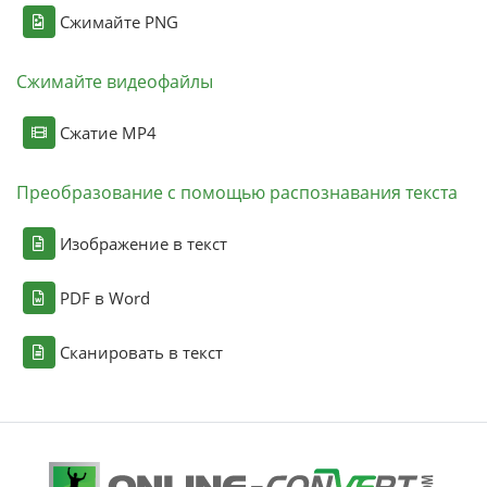
Сжимайте PNG
Сжимайте видеофайлы
Сжатие MP4
Преобразование с помощью распознавания текста
Изображение в текст
PDF в Word
Сканировать в текст