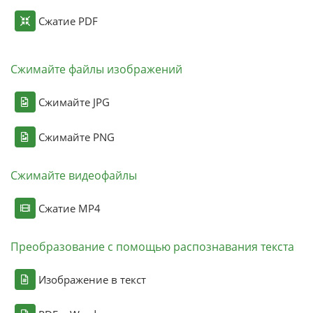
Сжатие PDF
Сжимайте файлы изображений
Сжимайте JPG
Сжимайте PNG
Сжимайте видеофайлы
Сжатие MP4
Преобразование с помощью распознавания текста
Изображение в текст