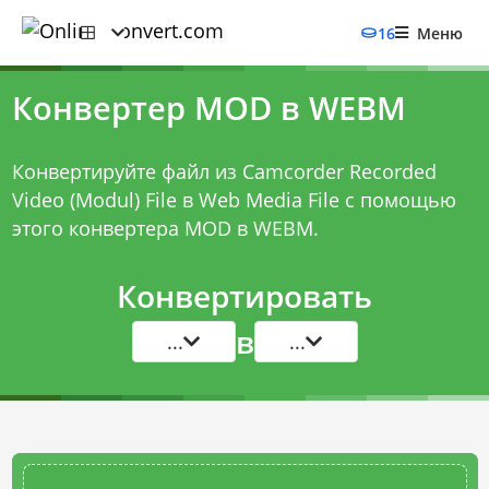
16
Меню
Конвертер MOD в WEBM
Конвертируйте файл из Camcorder Recorded
Video (Modul) File в Web Media File с помощью
этого
конвертера MOD в WEBM
.
Конвертировать
в
...
...