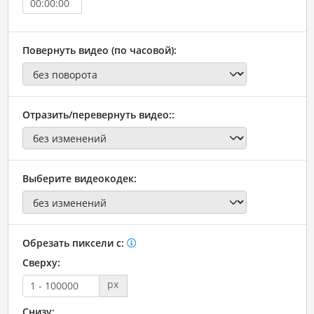
Повернуть видео (по часовой):
Отразить/перевернуть видео::
Выберите видеокодек:
Обрезать пиксели с:
Сверху:
px
Снизу: