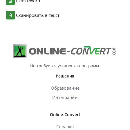
PDF в Word
Сканировать в текст
Не требуется установка программ.
Решения
Образование
Интеграции
Online-Convert
Справка