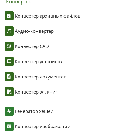
Конвертер
Конвертер архивных файлов
Аудио-конвертер
Конвертер CAD
Конвертер устройств
Конвертер документов
Конвертер эл. книг
Генератор хешей
Конвертер изображений