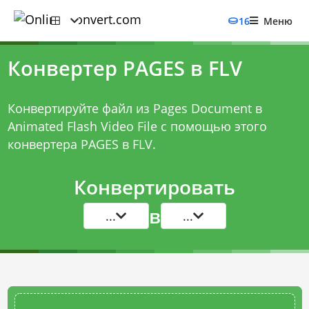
16
Меню
Конвертер PAGES в FLV
Конвертируйте файл из Pages Document в
Animated Flash Video File с помощью этого
конвертера PAGES в FLV
.
Конвертировать
в
...
...