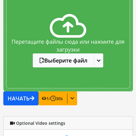
Перетащите файлы сюда или нажмите для
загрузки
Выберите файл
НАЧАТЬ
1
/
30
s
Optional Video settings