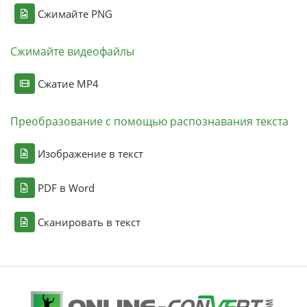
Сжимайте PNG
Сжимайте видеофайлы
Сжатие MP4
Преобразование с помощью распознавания текста
Изображение в текст
PDF в Word
Сканировать в текст