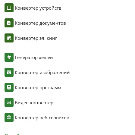
Конвертер устройств
Конвертер документов
Конвертер эл. книг
Генератор хешей
Конвертер изображений
Конвертер программ
Видео-конвертер
Конвертер веб-сервисов