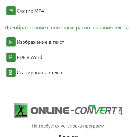
Сжатие MP4
Преобразование с помощью распознавания текста
Изображение в текст
PDF в Word
Сканировать в текст
Не требуется установка программ.
Решения