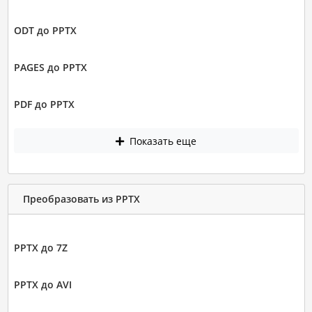
ODT до PPTX
PAGES до PPTX
PDF до PPTX
Показать еще
Преобразовать из PPTX
PPTX до 7Z
PPTX до AVI