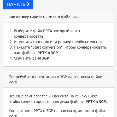
НАЧАТЬ
Как конвертировать PPTX в файл 3GP?
Выберите файл
PPTX
, который хотите
конвертировать
Изменить качество или размер (необязательно)
Нажмите "Start conversion", чтобы конвертировать
ваш файл из
PPTX в 3GP
Скачайте файл
3GP
Попробуйте конвертацию в 3GP на тестовом файле
PPTX
Все еще сомневаетесь? Нажмите на ссылку ниже,
чтобы конвертировать наш демо-файл из
PPTX
в
3GP
:
Конвертация PPTX в 3GP на нашем примерном файле
PPTX
.