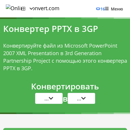
16
Меню
Конвертер PPTX в 3GP
Конвертируйте файл из Microsoft PowerPoint
2007 XML Presentation в 3rd Generation
Partnership Project с помощью этого
конвертера
PPTX в 3GP
.
Конвертировать
в
...
...