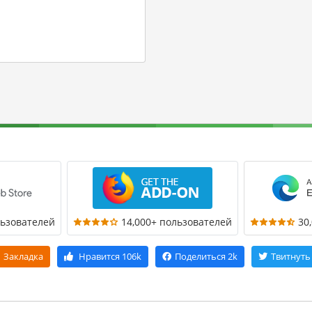
льзователей
14,000+ пользователей
30
Закладка
Нравится
106k
Поделиться
2k
Твитнуть