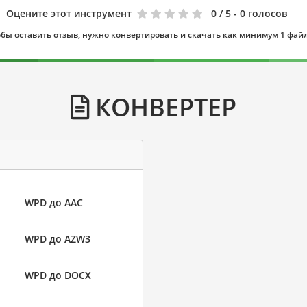
Оцените этот инструмент
0
/ 5 - 0 голосов
бы оставить отзыв, нужно конвертировать и скачать как минимум 1 фай
КОНВЕРТЕР
WPD до AAC
WPD до AZW3
WPD до DOCX