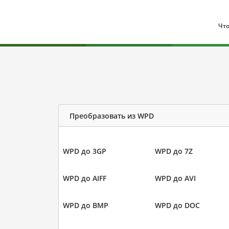
Что
Преобразовать из WPD
WPD до 3GP
WPD до 7Z
WPD до AIFF
WPD до AVI
WPD до BMP
WPD до DOC