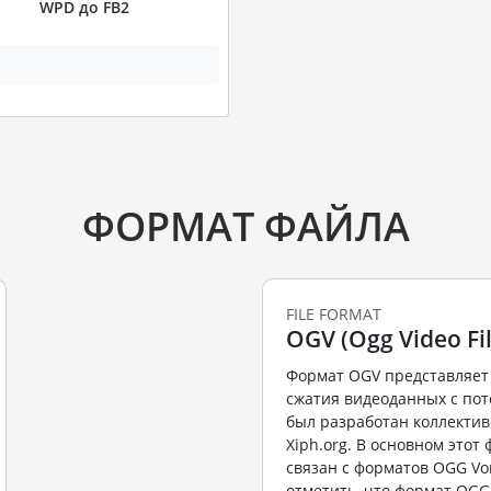
WPD до FB2
ФОРМАТ ФАЙЛА
FILE FORMAT
OGV (Ogg Video Fil
Формат OGV представляет
сжатия видеоданных с пот
был разработан коллекти
Xiph.org. В основном этот
связан с форматов OGG Vor
отметить, что формат OGG