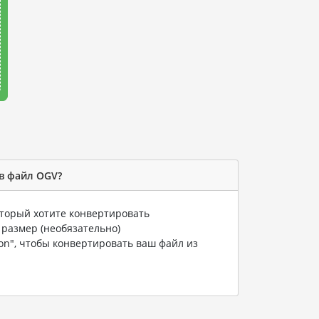
в файл OGV?
оторый хотите конвертировать
 размер (необязательно)
ion", чтобы конвертировать ваш файл из