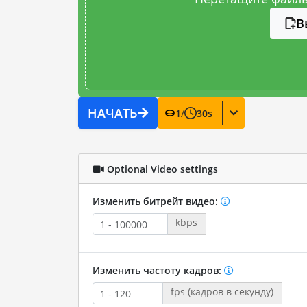
В
НАЧАТЬ
1
/
30
s
Optional Video settings
Изменить битрейт видео:
kbps
Изменить частоту кадров:
fps (кадров в секунду)