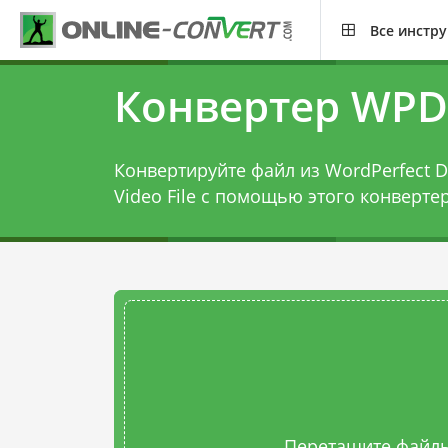
Все инстр
Конвертер WPD
Конвертируйте файл из WordPerfect D
Video File с помощью этого
конверте
Перетащите файлы