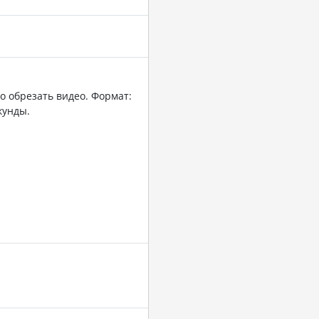
о обрезать видео. Формат:
кунды.