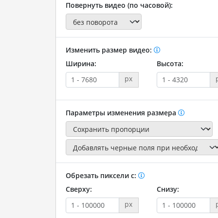
Повернуть видео (по часовой):
Изменить размер видео:
Ширина:
Высота:
px
Параметры изменения размера
Обрезать пиксели с:
Сверху:
Снизу:
px