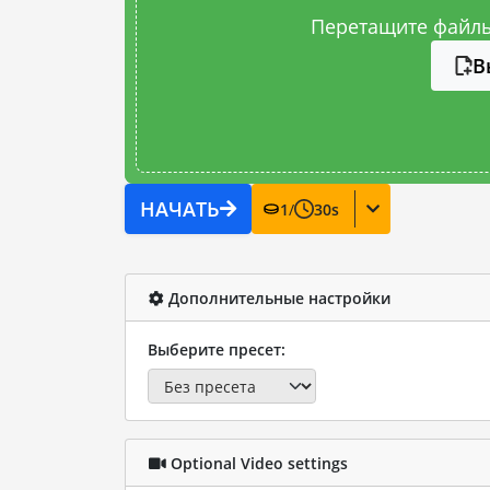
Перетащите файлы
В
НАЧАТЬ
1
/
30
s
Дополнительные настройки
Выберите пресет:
Optional Video settings