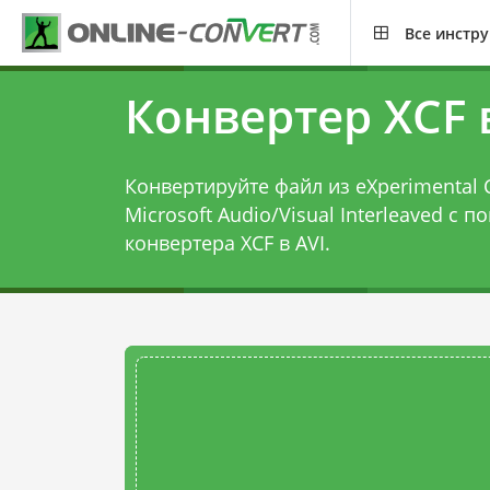
Все инстр
Конвертер XCF 
Конвертируйте файл из eXperimental C
Microsoft Audio/Visual Interleaved с 
конвертера XCF в AVI
.