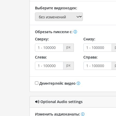
Выберите видеокодек:
Обрезать пиксели с:
Сверху:
Снизу:
px
Слева:
Справа:
px
Деинтерлейс видео
Optional Audio settings
Изменить аудиоканалы: