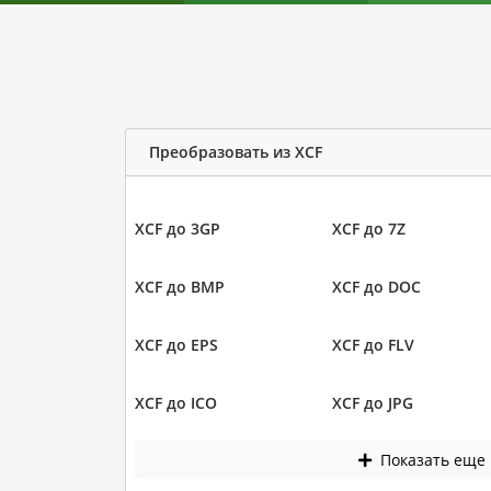
Преобразовать из XCF
XCF до 3GP
XCF до 7Z
XCF до BMP
XCF до DOC
XCF до EPS
XCF до FLV
XCF до ICO
XCF до JPG
Показать еще