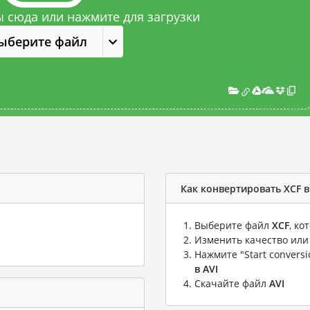
 сюда или нажмите для загрузки
ыберите файл
Как конвертировать XCF в
Выберите файл
XCF
, к
Изменить качество или
Нажмите "Start convers
в AVI
Скачайте файл
AVI