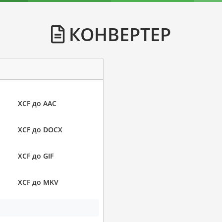
КОНВЕРТЕР
XCF до AAC
XCF до DOCX
XCF до GIF
XCF до MKV