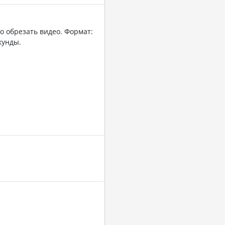
о обрезать видео. Формат:
кунды.