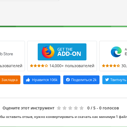
льзователей
14,000+ пользователей
30
Закладка
Нравится
106k
Поделиться
2k
Твитнуть
Оцените этот инструмент
0
/ 5 - 0 голосов
бы оставить отзыв, нужно конвертировать и скачать как минимум 1 фай