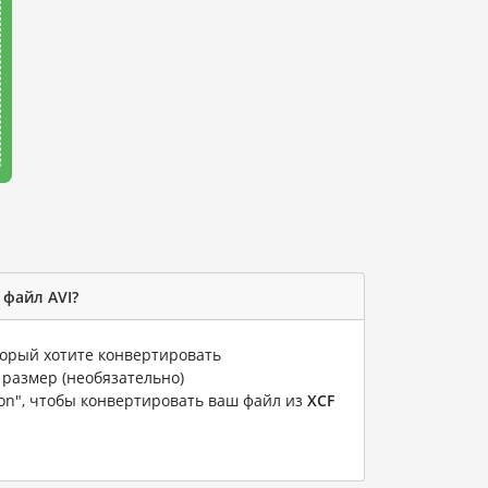
 файл AVI?
оторый хотите конвертировать
 размер (необязательно)
ion", чтобы конвертировать ваш файл из
XCF