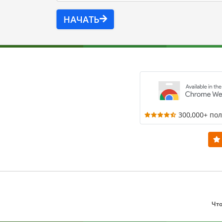
НАЧАТЬ
300,000+ по
Что