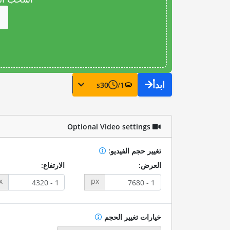
ابدأ
s
30
/
1
Optional Video settings
تغيير حجم الفيديو:
العرض:
الارتفاع:
x
px
خيارات تغيير الحجم