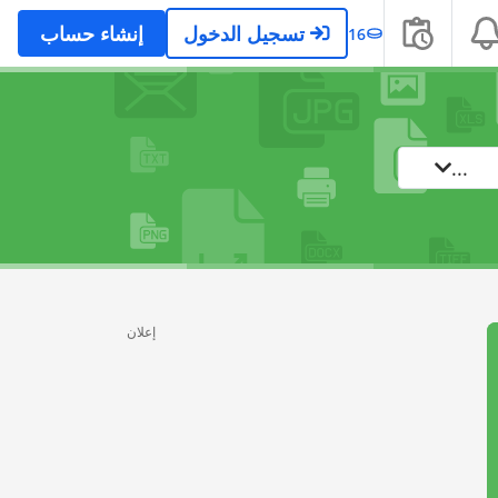
تسجيل الدخول
إنشاء حساب
16
...
إعلان