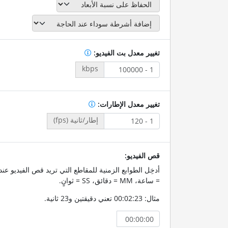
تغيير معدل بت الفيديو:
kbps
تغيير معدل الإطارات:
إطار/ثانية (fps)
قص الفيديو:
= ساعة، MM = دقائق، SS = ثوانٍ.
مثال: 00:02:23 تعني دقيقتين و23 ثانية.