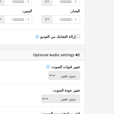
x
px
اليسار:
اليمين:
x
px
إزالة التشابك من الفيديو
Optional Audio settings
تغيير قنوات الصوت:
تغيير جودة الصوت:
اختر برنامج ترميز الصوت: