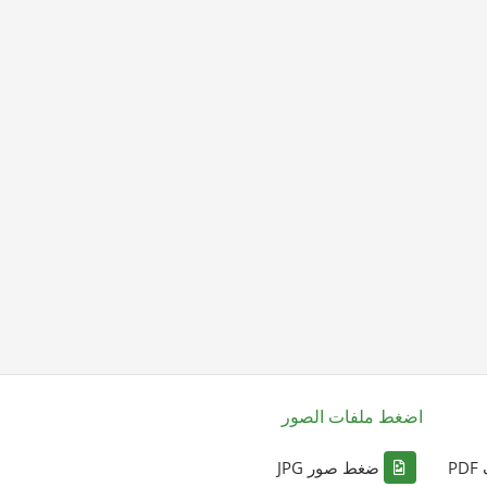
اضغط ملفات الصور
P
ضغط صور JPG