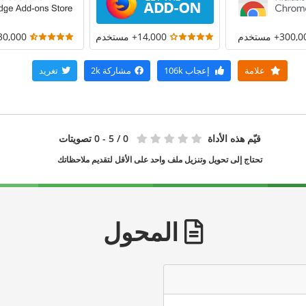
300+ مستخدم
14,000+ مستخدم
30,000+ مستخد
علامة
إعجاب
106k
مشاركة
2k
تغريد
قيّم هذه الأداة
0
/ 5 - 0 تصويتات
تحتاج إلى تحويل وتنزيل ملف واحد على الأقل لتقديم ملاحظاتك
المحول