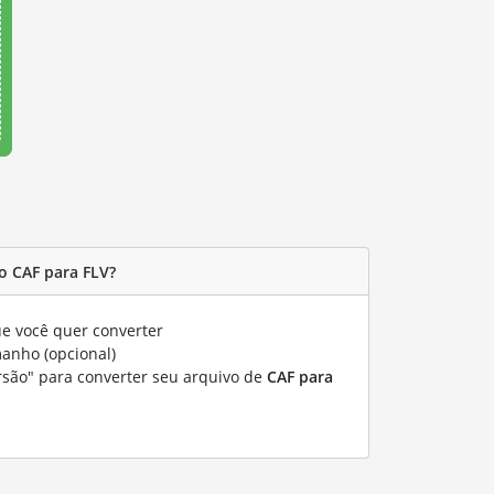
o CAF para FLV?
e você quer converter
manho (opcional)
rsão" para converter seu arquivo de
CAF para