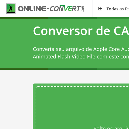
Todas as f
Conversor de CA
Converta seu arquivo de Apple Core Au
Animated Flash Video File com este
con
Solte os arqui