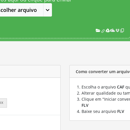
scolher arquivo
Como converter um arquiv
Escolha o arquivo
CAF
qu
Alterar qualidade ou ta
Clique em "Iniciar conve
px
FLV
Baixe seu arquivo
FLV