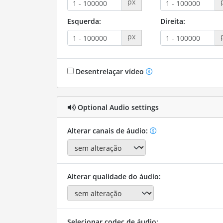
px
Esquerda:
Direita:
px
Desentrelaçar vídeo
Optional Audio settings
Alterar canais de áudio:
Alterar qualidade do áudio:
Selecionar codec de áudio: