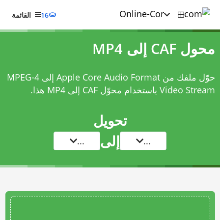
16
القائمة
محول CAF إلى MP4
حوّل ملفك من Apple Core Audio Format إلى MPEG-4
Video Stream باستخدام
محوّل CAF إلى MP4
هذا.
تحويل
إلى
...
...