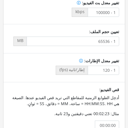
تغيير معدل بت الفيديو:
kbps
تعيين حجم الملف:
MB
تغيير معدل الإطارات:
إطار/ثانية (fps)
قص الفيديو:
أدخِل الطوابع الزمنية للمقاطع التي تريد قص الفيديو عندها. الصيغة
هي HH:MM:SS. HH = ساعة، MM = دقائق، SS = ثوانٍ.
مثال: 00:02:23 تعني دقيقتين و23 ثانية.