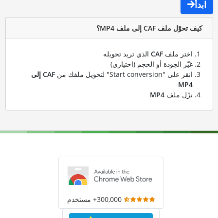
ابدأ
كيف تحوّل ملف CAF إلى ملف MP4؟
اختر ملف
CAF
الذي تريد تحويله
غيّر الجودة أو الحجم (اختياري)
انقر على "Start conversion" لتحويل ملفك من
CAF إلى
MP4
نزّل ملف
MP4
300,000+ مستخدم