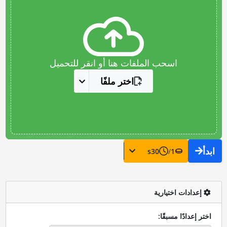
اسحب الملفات هنا أو انقر للتحميل
اختر ملفًا
ابدأ
s
30
/
1
إعدادات اختيارية
اختر إعدادًا مسبقًا: