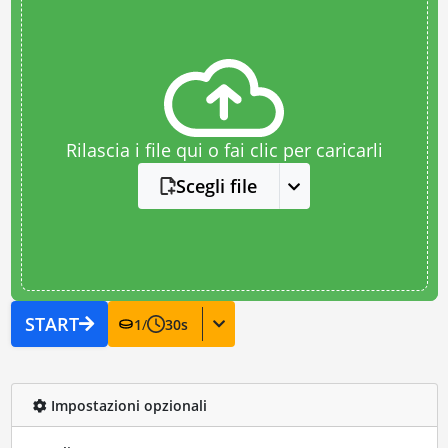
Rilascia i file qui o fai clic per caricarli
Scegli file
START
1
/
30
s
Impostazioni opzionali