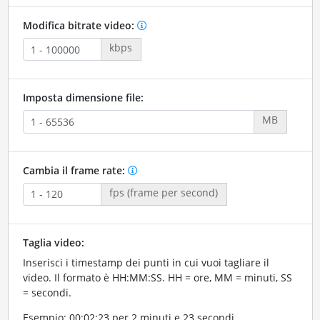
Modifica bitrate video:
kbps
Imposta dimensione file:
MB
Cambia il frame rate:
fps (frame per second)
Taglia video:
Inserisci i timestamp dei punti in cui vuoi tagliare il
video. Il formato è HH:MM:SS. HH = ore, MM = minuti, SS
= secondi.
Esempio: 00:02:23 per 2 minuti e 23 secondi.