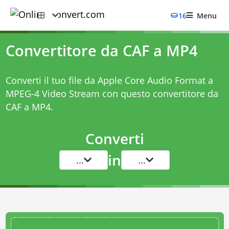
16
Menu
Convertitore da CAF a MP4
Converti il tuo file da Apple Core Audio Format a
MPEG-4 Video Stream con questo
convertitore da
CAF a MP4
.
Converti
in
...
...