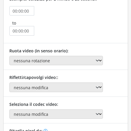
to
Ruota video (in senso orario):
Rifletti/capovolgi video::
Seleziona il codec video:
Ritaglia pixel da: