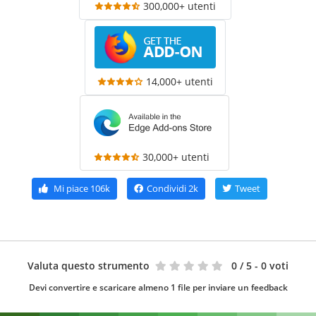
300,000+ utenti
14,000+ utenti
30,000+ utenti
Mi piace
106k
Condividi
2k
Tweet
Valuta questo strumento
0
/ 5 - 0 voti
Devi convertire e scaricare almeno 1 file per inviare un feedback