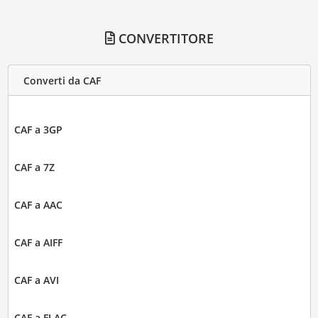
CONVERTITORE
Converti da CAF
CAF a 3GP
CAF a 7Z
CAF a AAC
CAF a AIFF
CAF a AVI
CAF a FLAC