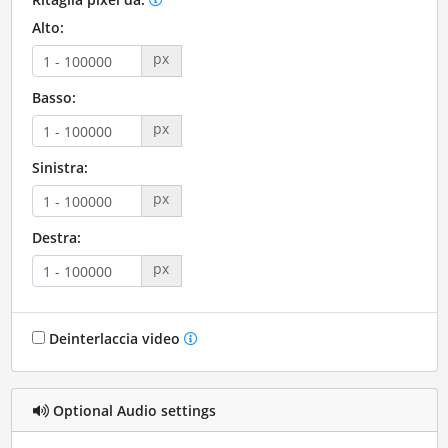
Alto:
px
Basso:
px
Sinistra:
px
Destra:
px
Deinterlaccia video
Optional Audio settings