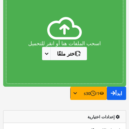
اسحب الملفات هنا أو انقر للتحميل
اختر ملفًا
ابدأ
s
30
/
1
إعدادات اختيارية