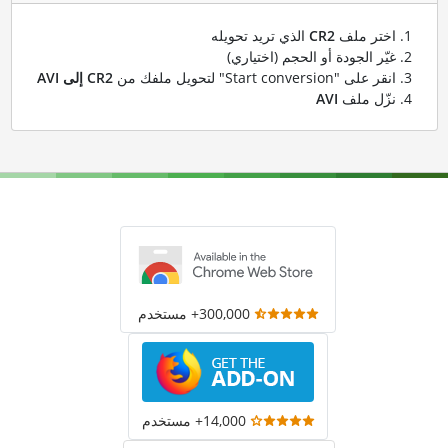
اختر ملف
CR2
الذي تريد تحويله
غيّر الجودة أو الحجم (اختياري)
انقر على "Start conversion" لتحويل ملفك من
CR2 إلى AVI
نزّل ملف
AVI
300,000+ مستخدم
14,000+ مستخدم