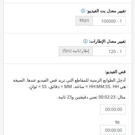
تغيير معدل بت الفيديو:
kbps
تغيير معدل الإطارات:
إطار/ثانية (fps)
قص الفيديو:
أدخِل الطوابع الزمنية للمقاطع التي تريد قص الفيديو عندها. الصيغة
هي HH:MM:SS. HH = ساعة، MM = دقائق، SS = ثوانٍ.
مثال: 00:02:23 تعني دقيقتين و23 ثانية.
to