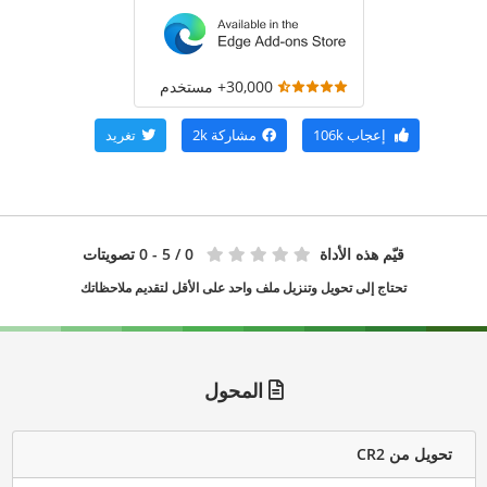
30,000+ مستخدم
إعجاب
106k
مشاركة
2k
تغريد
قيّم هذه الأداة
0
/ 5 - 0 تصويتات
تحتاج إلى تحويل وتنزيل ملف واحد على الأقل لتقديم ملاحظاتك
المحول
تحويل من CR2