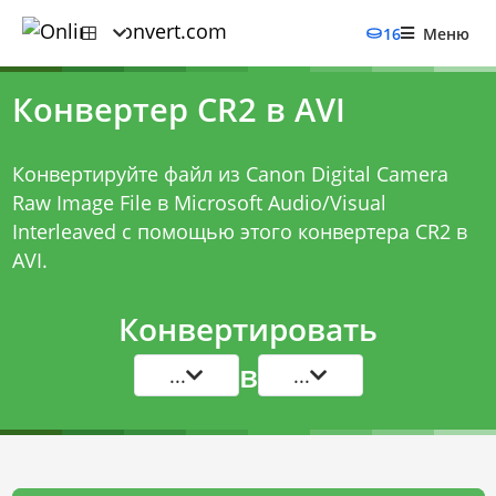
16
Меню
Конвертер CR2 в AVI
Конвертируйте файл из Canon Digital Camera
Raw Image File в Microsoft Audio/Visual
Interleaved с помощью этого
конвертера CR2 в
AVI
.
Конвертировать
в
...
...