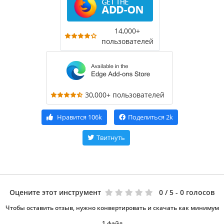
14,000+
пользователей
30,000+ пользователей
Нравится
106k
Поделиться
2k
Твитнуть
Оцените этот инструмент
0
/ 5 - 0 голосов
Чтобы оставить отзыв, нужно конвертировать и скачать как минимум
1 файл