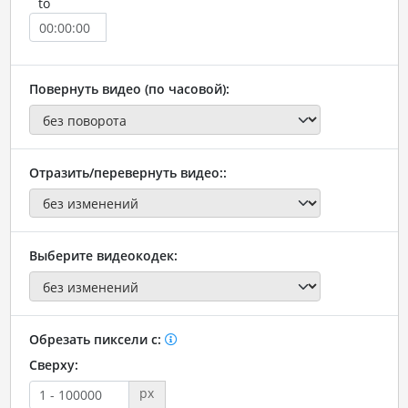
to
Повернуть видео (по часовой):
Отразить/перевернуть видео::
Выберите видеокодек:
Обрезать пиксели с:
Сверху:
px