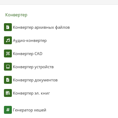
Конвертер
Конвертер архивных файлов
Аудио-конвертер
Конвертер CAD
Конвертер устройств
Конвертер документов
Конвертер эл. книг
Генератор хешей