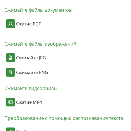
Сжимайте файлы документов
Сжатие PDF
Сжимайте файлы изображений
Сжимайте JPG
Сжимайте PNG
Сжимайте видеофайлы
Сжатие MP4
Преобразование с помощью распознавания текста