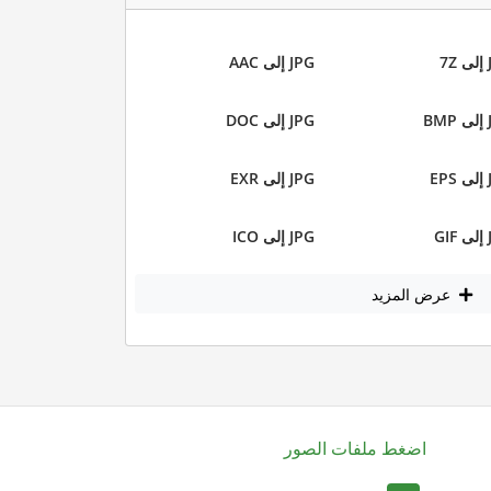
7
JPG إلى AAC
B
JPG إلى DOC
E
JPG إلى EXR
G
JPG إلى ICO
عرض المزيد
اضغط ملفات الصور