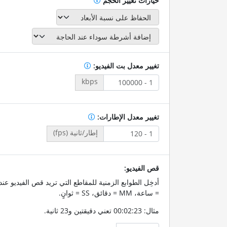
خيارات تغيير الحجم
تغيير معدل بت الفيديو:
kbps
تغيير معدل الإطارات:
إطار/ثانية (fps)
قص الفيديو:
= ساعة، MM = دقائق، SS = ثوانٍ.
مثال: 00:02:23 تعني دقيقتين و23 ثانية.