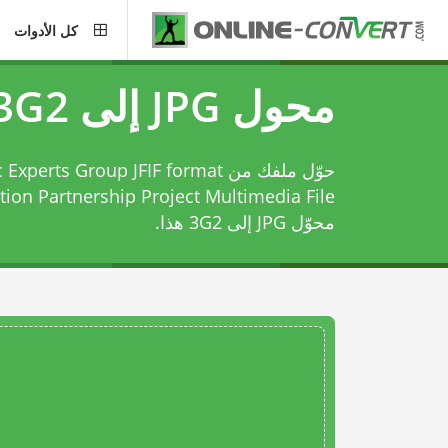
كل الأدوات
محول JPG إلى 3G2
 Generation Partnership Project Multimedia File
محوّل JPG إلى 3G2
هذا.