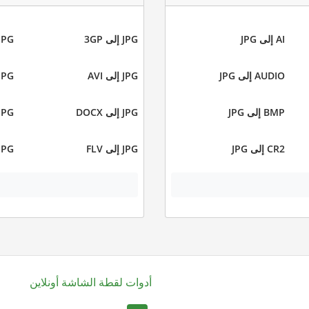
AI إلى JPG
JPG إلى 3GP
JPG إلى Z
AUDIO إلى JPG
JPG إلى AVI
JPG إلى MP
BMP إلى JPG
JPG إلى DOCX
JPG إلى PS
CR2 إلى JPG
JPG إلى FLV
JPG إلى IF
أدوات لقطة الشاشة أونلاين