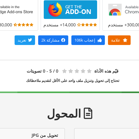
300+ مستخدم
14,000+ مستخدم
30,000+ مستخد
علامة
إعجاب
106k
مشاركة
2k
تغريد
قيّم هذه الأداة
0
/ 5 - 0 تصويتات
تحتاج إلى تحويل وتنزيل ملف واحد على الأقل لتقديم ملاحظاتك
المحول
تحويل من JPG