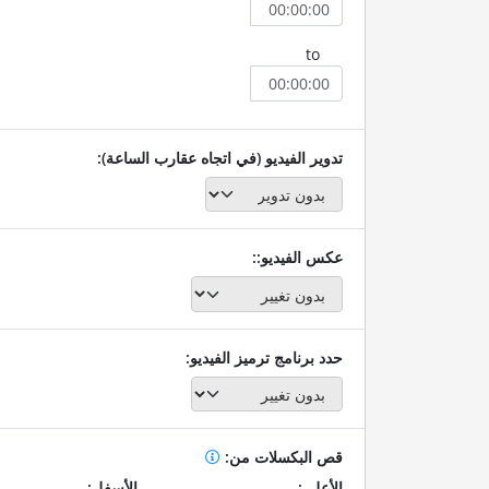
to
تدوير الفيديو (في اتجاه عقارب الساعة):
عكس الفيديو::
حدد برنامج ترميز الفيديو:
قص البكسلات من:
الأعلى:
الأسفل: