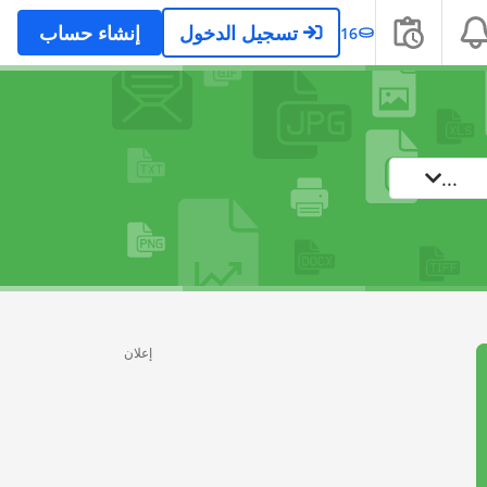
تسجيل الدخول
إنشاء حساب
16
...
إعلان