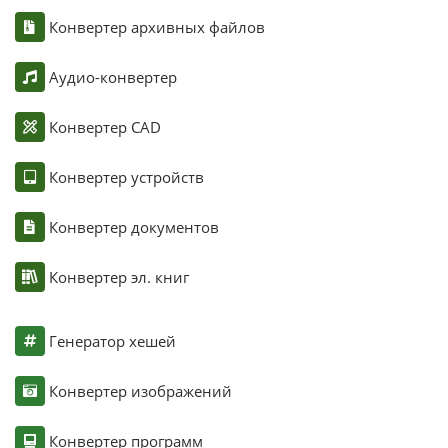
Конвертер архивных файлов
Аудио-конвертер
Конвертер CAD
Конвертер устройств
Конвертер документов
Конвертер эл. книг
Генератор хешей
Конвертер изображений
Конвертер программ