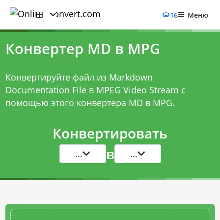
16
Меню
Конвертер MD в MPG
Конвертируйте файл из Markdown
Documentation File в MPEG Video Stream с
помощью этого
конвертера MD в MPG
.
Конвертировать
в
...
...