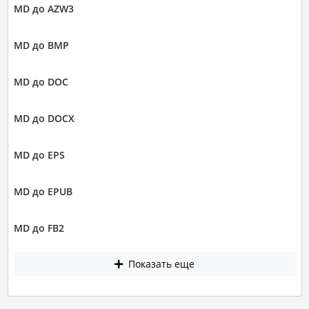
MD до AZW3
MD до BMP
MD до DOC
MD до DOCX
MD до EPS
MD до EPUB
MD до FB2
Показать еще