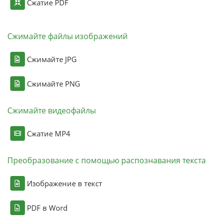
Сжатие PDF
Сжимайте файлы изображений
Сжимайте JPG
Сжимайте PNG
Сжимайте видеофайлы
Сжатие MP4
Преобразование с помощью распознавания текста
Изображение в текст
PDF в Word