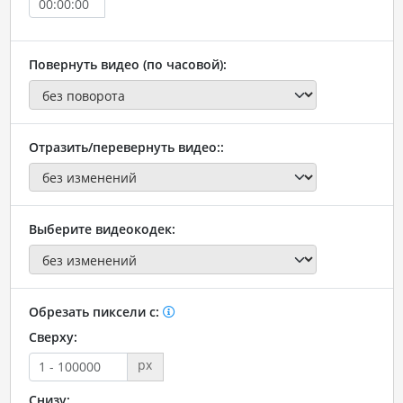
Повернуть видео (по часовой):
Отразить/перевернуть видео::
Выберите видеокодек:
Обрезать пиксели с:
Сверху:
px
Снизу: