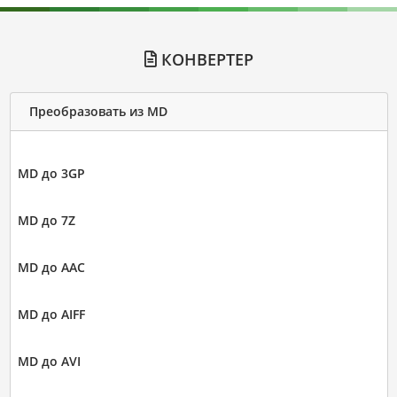
КОНВЕРТЕР
Преобразовать из MD
MD до 3GP
MD до 7Z
MD до AAC
MD до AIFF
MD до AVI