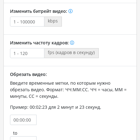
Изменить битрейт видео:
kbps
Изменить частоту кадров:
fps (кадров в секунду)
Обрезать видео:
Введите временные метки, по которым нужно
обрезать видео. Формат: ЧЧ:ММ:СС. ЧЧ = часы, ММ =
минуты, СС = секунды.
Пример: 00:02:23 для 2 минут и 23 секунд.
to