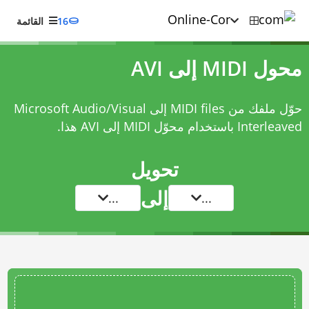
16
القائمة
محول MIDI إلى AVI
حوّل ملفك من MIDI files إلى Microsoft Audio/Visual
Interleaved باستخدام
محوّل MIDI إلى AVI
هذا.
تحويل
إلى
...
...