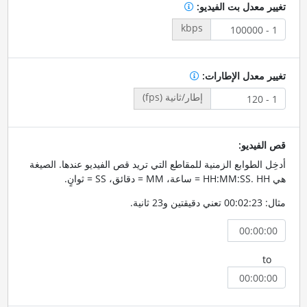
تغيير معدل بت الفيديو:
kbps
تغيير معدل الإطارات:
إطار/ثانية (fps)
قص الفيديو:
أدخِل الطوابع الزمنية للمقاطع التي تريد قص الفيديو عندها. الصيغة
هي HH:MM:SS. HH = ساعة، MM = دقائق، SS = ثوانٍ.
مثال: 00:02:23 تعني دقيقتين و23 ثانية.
to