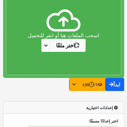
اسحب الملفات هنا أو انقر للتحميل
اختر ملفًا
ابدأ
s
30
/
1
إعدادات اختيارية
اختر إعدادًا مسبقًا: