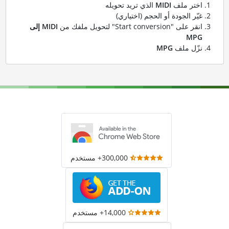
اختر ملف
MIDI
الذي تريد تحويله
غيّر الجودة أو الحجم (اختياري)
انقر على "Start conversion" لتحويل ملفك من
MIDI إلى
MPG
نزّل ملف
MPG
300,000+ مستخدم
14,000+ مستخدم