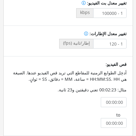
تغيير معدل بت الفيديو:
kbps
تغيير معدل الإطارات:
إطار/ثانية (fps)
قص الفيديو:
أدخِل الطوابع الزمنية للمقاطع التي تريد قص الفيديو عندها. الصيغة
هي HH:MM:SS. HH = ساعة، MM = دقائق، SS = ثوانٍ.
مثال: 00:02:23 تعني دقيقتين و23 ثانية.
to