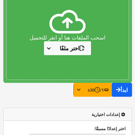
اسحب الملفات هنا أو انقر للتحميل
اختر ملفًا
ابدأ
s
30
/
1
إعدادات اختيارية
اختر إعدادًا مسبقًا: