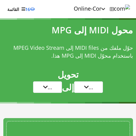
16
القائمة
محول MIDI إلى MPG
حوّل ملفك من MIDI files إلى MPEG Video Stream
باستخدام
محوّل MIDI إلى MPG
هذا.
تحويل
إلى
...
...