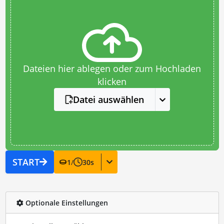
Dateien hier ablegen oder zum Hochladen
klicken
Datei auswählen
START
1
/
30
s
Optionale Einstellungen