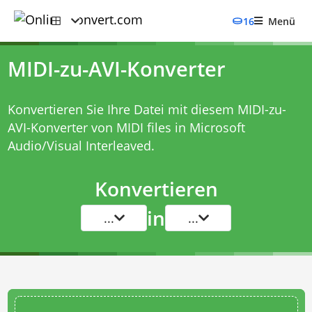
16
Menü
MIDI-zu-AVI-Konverter
Konvertieren Sie Ihre Datei mit diesem
MIDI-zu-
AVI-Konverter
von MIDI files in Microsoft
Audio/Visual Interleaved.
Konvertieren
in
...
...