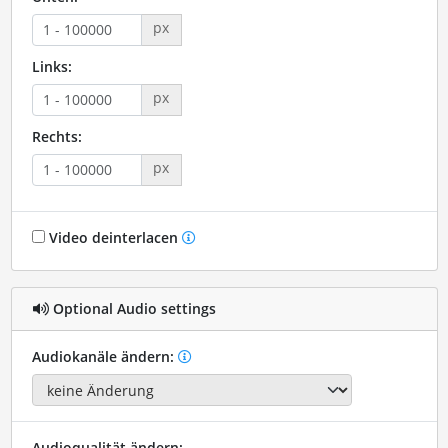
px
Links:
px
Rechts:
px
Video deinterlacen
Optional Audio settings
Audiokanäle ändern:
Audioqualität ändern: