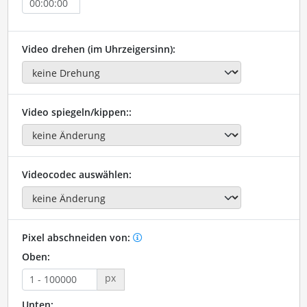
Video drehen (im Uhrzeigersinn):
Video spiegeln/kippen::
Videocodec auswählen:
Pixel abschneiden von:
Oben:
px
Unten: