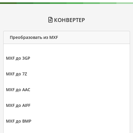
КОНВЕРТЕР
Преобразовать из MXF
MXF до 3GP
MXF до 7Z
MXF до AAC
MXF до AIFF
MXF до BMP