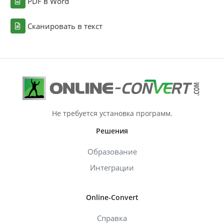
PDF в Word
Сканировать в текст
Не требуется установка программ.
Решения
Образование
Интеграции
Online-Convert
Справка