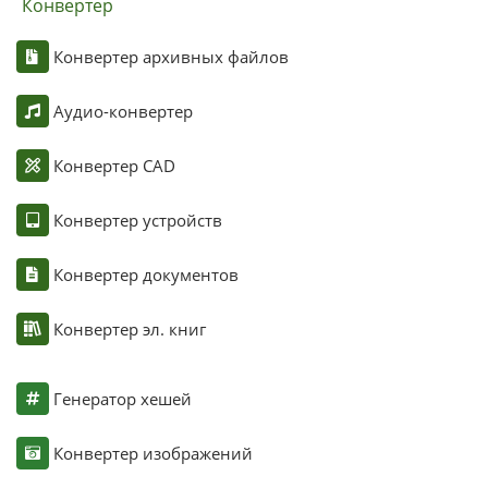
Конвертер
Конвертер архивных файлов
Аудио-конвертер
Конвертер CAD
Конвертер устройств
Конвертер документов
Конвертер эл. книг
Генератор хешей
Конвертер изображений