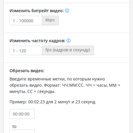
Изменить битрейт видео:
kbps
Изменить частоту кадров:
fps (кадров в секунду)
Обрезать видео:
Введите временные метки, по которым нужно
обрезать видео. Формат: ЧЧ:ММ:СС. ЧЧ = часы, ММ =
минуты, СС = секунды.
Пример: 00:02:23 для 2 минут и 23 секунд.
to