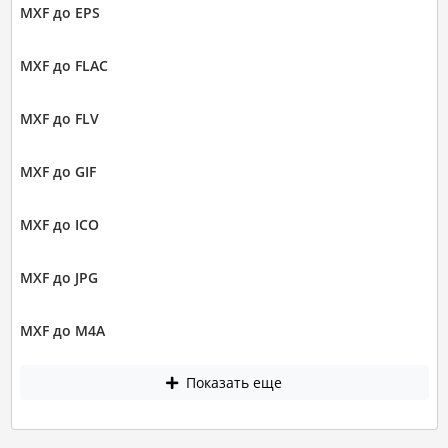
MXF до EPS
MXF до FLAC
MXF до FLV
MXF до GIF
MXF до ICO
MXF до JPG
MXF до M4A
Показать еще