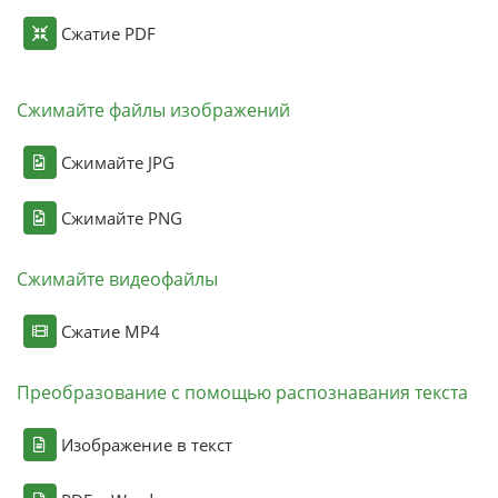
Сжатие PDF
Сжимайте файлы изображений
Сжимайте JPG
Сжимайте PNG
Сжимайте видеофайлы
Сжатие MP4
Преобразование с помощью распознавания текста
Изображение в текст