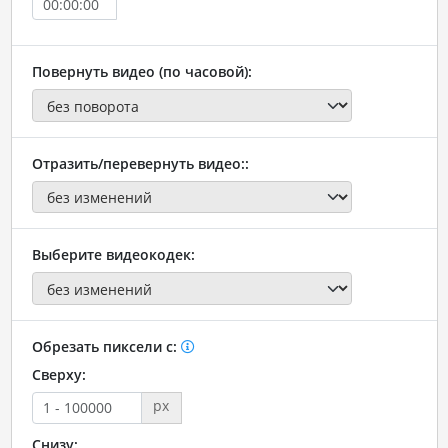
Повернуть видео (по часовой):
Отразить/перевернуть видео::
Выберите видеокодек:
Обрезать пиксели с:
Сверху:
px
Снизу: