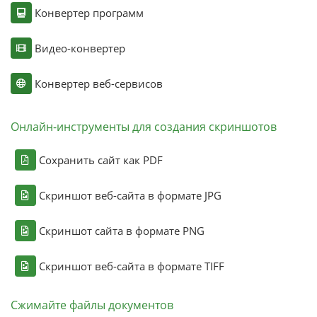
Конвертер программ
Видео-конвертер
Конвертер веб-сервисов
Онлайн-инструменты для создания скриншотов
Сохранить сайт как PDF
Скриншот веб-сайта в формате JPG
Скриншот сайта в формате PNG
Скриншот веб-сайта в формате TIFF
Сжимайте файлы документов