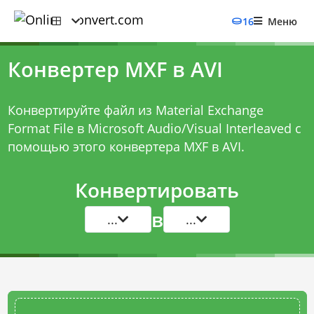
16
Меню
Конвертер MXF в AVI
Конвертируйте файл из Material Exchange
Format File в Microsoft Audio/Visual Interleaved с
помощью этого
конвертера MXF в AVI
.
Конвертировать
в
...
...