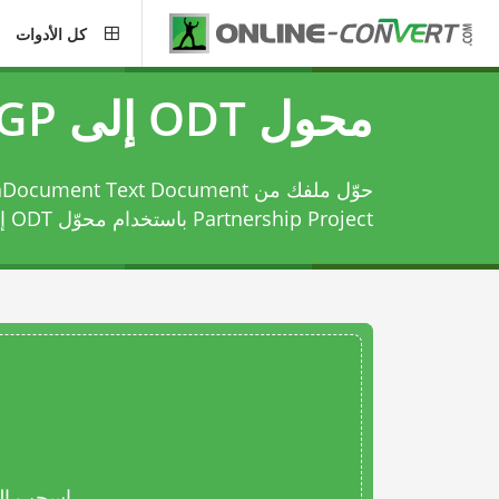
كل الأدوات
محول ODT إلى 3GP
Partnership Project باستخدام
محوّل ODT إلى 3GP
اسحب المل