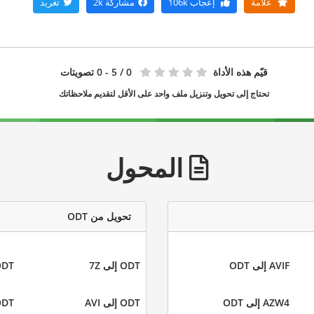
علامة
إعجاب
106k
مشاركة
2k
تغريد
قيّم هذه الأداة
0
/ 5 - 0 تصويتات
تحتاج إلى تحويل وتنزيل ملف واحد على الأقل لتقديم ملاحظاتك
المحول
تحويل من ODT
AVIF إلى ODT
ODT إلى 7Z
ODT إلى 
AZW4 إلى ODT
ODT إلى AVI
ODT إلى 3