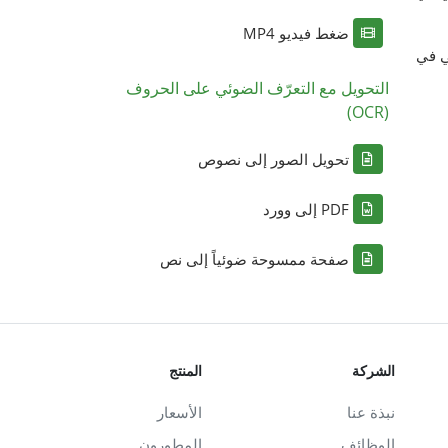
ضغط فيديو MP4
ي في
التحويل مع التعرّف الضوئي على الحروف
(OCR)
تحويل الصور إلى نصوص
PDF إلى وورد
صفحة ممسوحة ضوئياً إلى نص
الشركة
المنتج
نبذة عنا
الأسعار
الوظائف
المطورون