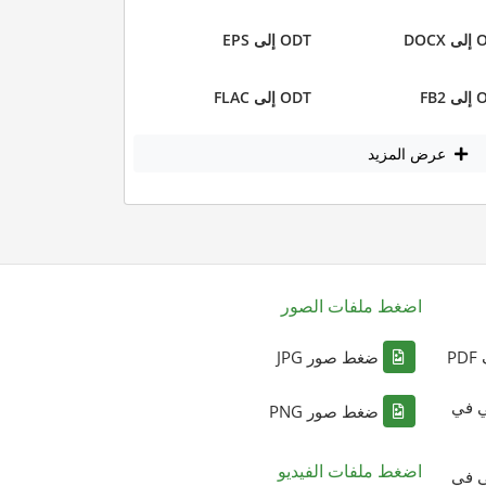
DOC
ODT إلى EPS
FB2
ODT إلى FLAC
عرض المزيد
اضغط ملفات الصور
P
ضغط صور JPG
ي في
ضغط صور PNG
اضغط ملفات الفيديو
ي في