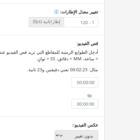
تغيير معدل الإطارات:
إطار/ثانية (fps)
قص الفيديو:
= ساعة، MM = دقائق، SS = ثوانٍ.
مثال: 00:02:23 تعني دقيقتين و23 ثانية.
to
عكس الفيديو::