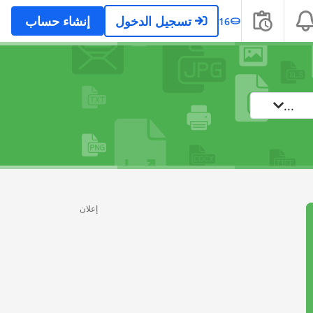
تسجيل الدخول
إنشاء حساب
16
...
إعلان