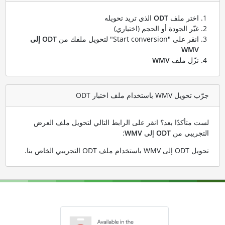
اختر ملف
ODT
الذي تريد تحويله
غيّر الجودة أو الحجم (اختياري)
انقر على "Start conversion" لتحويل ملفك من
ODT إلى
WMV
نزّل ملف
WMV
جرّب تحويل WMV باستخدام ملف اختبار ODT
لست متأكدًا بعد؟ انقر على الرابط التالي لتحويل ملف العرض
التجريبي من
ODT
إلى
WMV
:
تحويل ODT إلى WMV باستخدام ملف ODT التجريبي الخاص بنا
.