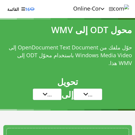
16
القائمة
محول ODT إلى WMV
حوّل ملفك من OpenDocument Text Document إلى
Windows Media Video باستخدام
محوّل ODT إلى
WMV
هذا.
تحويل
إلى
...
...