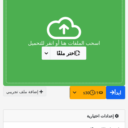
اسحب الملفات هنا أو انقر للتحميل
اختر ملفًا
إضافة ملف تجريبي
ابدأ
s
30
/
1
إعدادات اختيارية