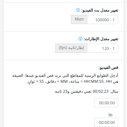
تغيير معدل بت الفيديو:
kbps
تغيير معدل الإطارات:
إطار/ثانية (fps)
قص الفيديو:
أدخِل الطوابع الزمنية للمقاطع التي تريد قص الفيديو عندها. الصيغة
هي HH:MM:SS. HH = ساعة، MM = دقائق، SS = ثوانٍ.
مثال: 00:02:23 تعني دقيقتين و23 ثانية.
to