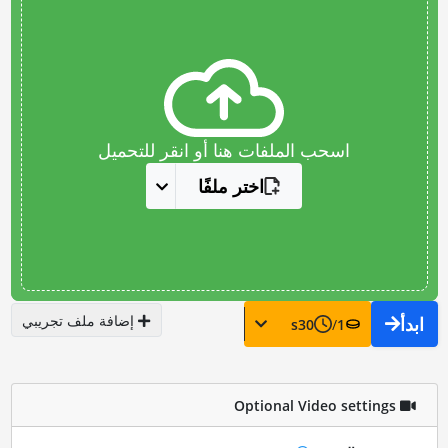
اسحب الملفات هنا أو انقر للتحميل
اختر ملفًا
إضافة ملف تجريبي
ابدأ
s
30
/
1
Optional Video settings