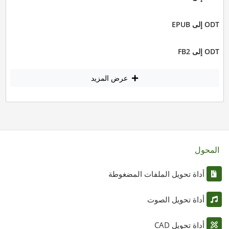
ODT إلى EPUB
ODT إلى FB2
عرض المزيد
المحول
أداة تحويل الملفات المضغوطة
أداة تحويل الصوت
أداة تحويل CAD