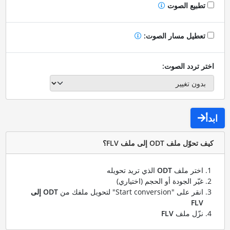
تطبيع الصوت
تعطيل مسار الصوت:
اختر تردد الصوت:
ابدأ
كيف تحوّل ملف ODT إلى ملف FLV؟
اختر ملف
ODT
الذي تريد تحويله
غيّر الجودة أو الحجم (اختياري)
انقر على "Start conversion" لتحويل ملفك من
ODT إلى
FLV
نزّل ملف
FLV