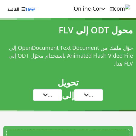
16
القائمة
محول ODT إلى FLV
حوّل ملفك من OpenDocument Text Document إلى
Animated Flash Video File باستخدام
محوّل ODT إلى
FLV
هذا.
تحويل
إلى
...
...