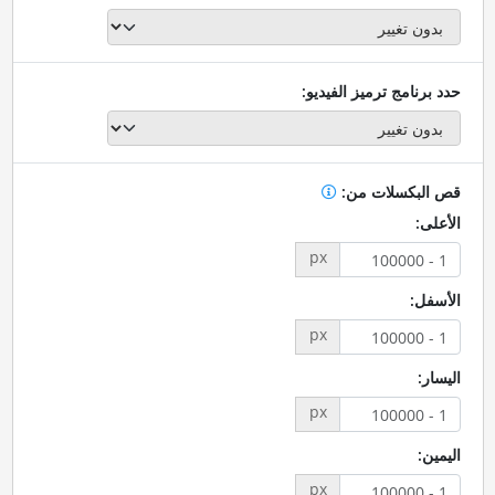
حدد برنامج ترميز الفيديو:
قص البكسلات من:
الأعلى:
px
الأسفل:
px
اليسار:
px
اليمين:
px