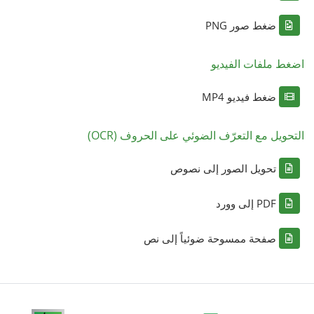
ضغط صور PNG
اضغط ملفات الفيديو
ضغط فيديو MP4
التحويل مع التعرّف الضوئي على الحروف (OCR)
تحويل الصور إلى نصوص
PDF إلى وورد
صفحة ممسوحة ضوئياً إلى نص