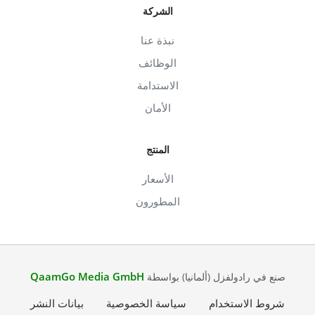
الشركة
نبذة عنا
الوظائف
الاستدامة
الأمان
المنتج
الأسعار
المطورون
QaamGo Media GmbH
صنع في رادولفزل (ألمانيا) بواسطة
شروط الاستخدام
سياسة الخصوصية
بيانات النشر