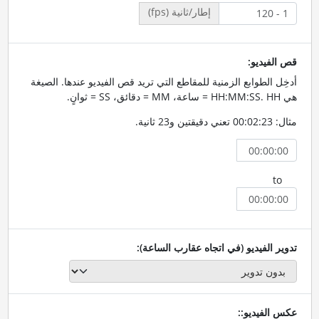
إطار/ثانية (fps)
قص الفيديو:
أدخِل الطوابع الزمنية للمقاطع التي تريد قص الفيديو عندها. الصيغة
هي HH:MM:SS. HH = ساعة، MM = دقائق، SS = ثوانٍ.
مثال: 00:02:23 تعني دقيقتين و23 ثانية.
to
تدوير الفيديو (في اتجاه عقارب الساعة):
عكس الفيديو::