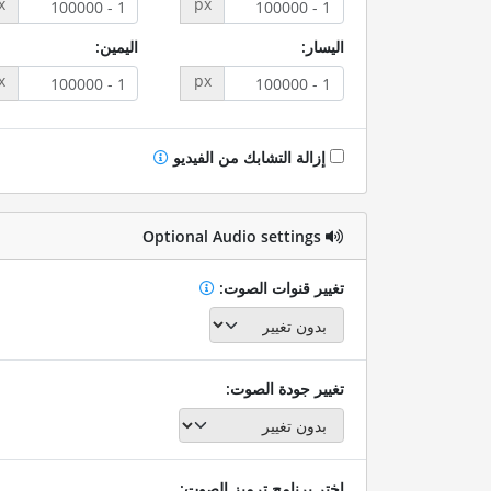
x
px
اليسار:
اليمين:
x
px
إزالة التشابك من الفيديو
Optional Audio settings
تغيير قنوات الصوت:
تغيير جودة الصوت:
اختر برنامج ترميز الصوت: