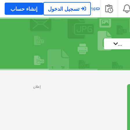
تسجيل الدخول
إنشاء حساب
16
...
إعلان