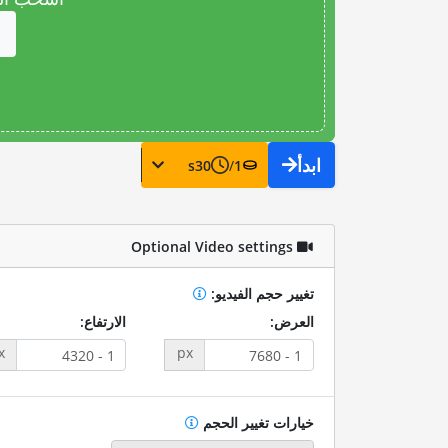
ابدأ
s
30
/
1
Optional Video settings
تغيير حجم الفيديو:
العرض:
الارتفاع:
x
px
خيارات تغيير الحجم