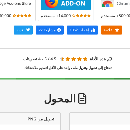
300+ مستخدم
14,000+ مستخدم
30,000+ مستخد
علامة
إعجاب
106k
مشاركة
2k
تغريد
قيّم هذه الأداة
4.5
/ 5 - 4 تصويتات
تحتاج إلى تحويل وتنزيل ملف واحد على الأقل لتقديم ملاحظاتك
المحول
تحويل من PNG