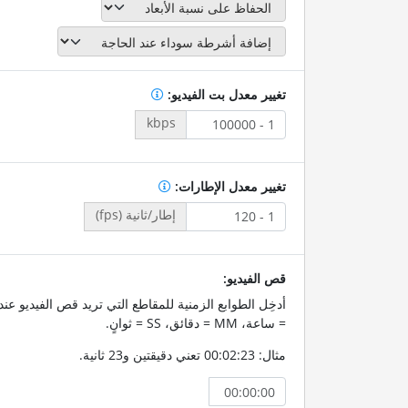
تغيير معدل بت الفيديو:
kbps
تغيير معدل الإطارات:
إطار/ثانية (fps)
قص الفيديو:
= ساعة، MM = دقائق، SS = ثوانٍ.
مثال: 00:02:23 تعني دقيقتين و23 ثانية.