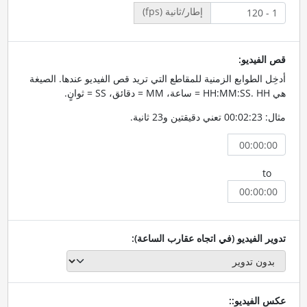
إطار/ثانية (fps)
قص الفيديو:
أدخِل الطوابع الزمنية للمقاطع التي تريد قص الفيديو عندها. الصيغة
هي HH:MM:SS. HH = ساعة، MM = دقائق، SS = ثوانٍ.
مثال: 00:02:23 تعني دقيقتين و23 ثانية.
to
تدوير الفيديو (في اتجاه عقارب الساعة):
عكس الفيديو::