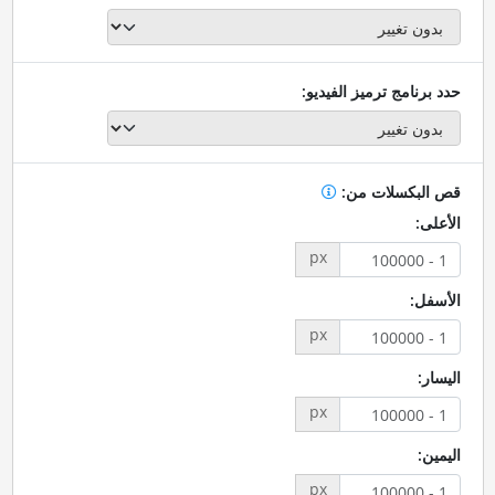
حدد برنامج ترميز الفيديو:
قص البكسلات من:
الأعلى:
px
الأسفل:
px
اليسار:
px
اليمين:
px