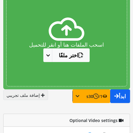
اسحب الملفات هنا أو انقر للتحميل
اختر ملفًا
إضافة ملف تجريبي
ابدأ
s
30
/
1
Optional Video settings