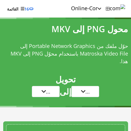
16
القائمة
محول PNG إلى MKV
حوّل ملفك من Portable Network Graphics إلى
Matroska Video File باستخدام
محوّل PNG إلى MKV
هذا.
تحويل
إلى
...
...