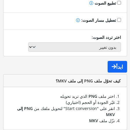
تطبيع الصوت
تعطيل مسار الصوت:
اختر تردد الصوت:
ابدأ
كيف تحوّل ملف PNG إلى ملف MKV؟
اختر ملف
PNG
الذي تريد تحويله
غيّر الجودة أو الحجم (اختياري)
انقر على "Start conversion" لتحويل ملفك من
PNG إلى
MKV
نزّل ملف
MKV