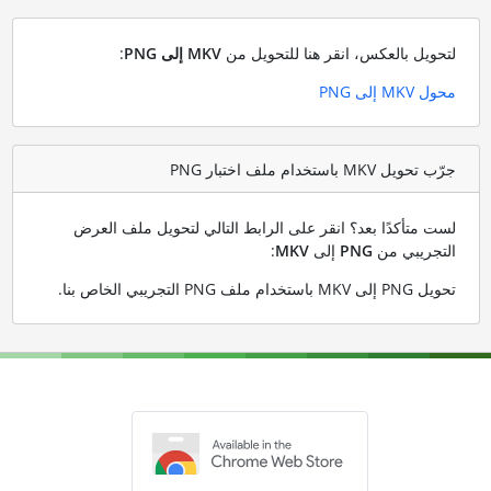
لتحويل بالعكس، انقر هنا للتحويل من
MKV إلى PNG
:
محول MKV إلى PNG
جرّب تحويل MKV باستخدام ملف اختبار PNG
لست متأكدًا بعد؟ انقر على الرابط التالي لتحويل ملف العرض
التجريبي من
PNG
إلى
MKV
:
تحويل PNG إلى MKV باستخدام ملف PNG التجريبي الخاص بنا
.