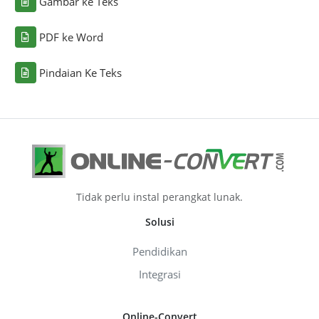
Gambar ke Teks
PDF ke Word
Pindaian Ke Teks
Tidak perlu instal perangkat lunak.
Solusi
Pendidikan
Integrasi
Online-Convert