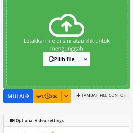
Letakkan file di sini atau klik untuk
mengunggah
Pilih file
TAMBAH FILE CONTOH
MULAI
1
/
30
s
Optional Video settings