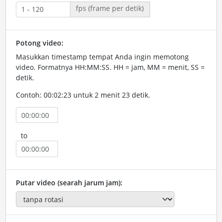
fps (frame per detik)
Potong video:
Masukkan timestamp tempat Anda ingin memotong
video. Formatnya HH:MM:SS. HH = jam, MM = menit, SS =
detik.
Contoh: 00:02:23 untuk 2 menit 23 detik.
to
Putar video (searah jarum jam):