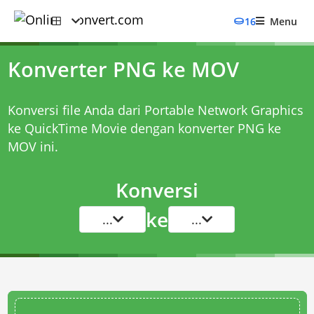
16
Menu
Konverter PNG ke MOV
Konversi file Anda dari Portable Network Graphics
ke QuickTime Movie dengan
konverter PNG ke
MOV
ini.
Konversi
ke
...
...