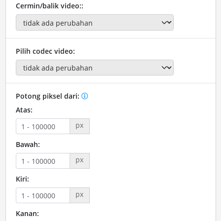
Cermin/balik video::
Pilih codec video:
Potong piksel dari:
Atas:
px
Bawah:
px
Kiri:
px
Kanan: