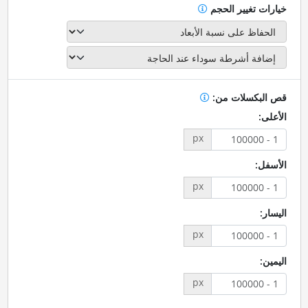
خيارات تغيير الحجم
قص البكسلات من:
الأعلى:
px
الأسفل:
px
اليسار:
px
اليمين:
px