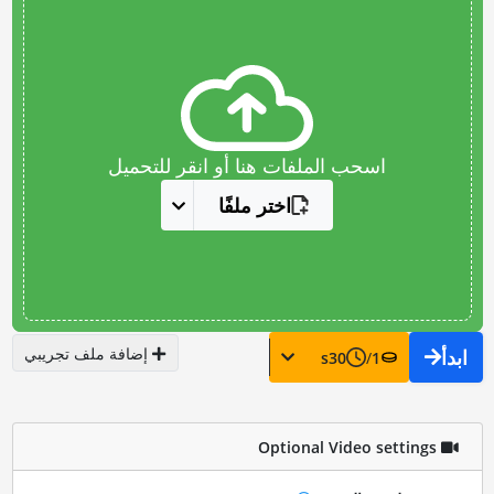
اسحب الملفات هنا أو انقر للتحميل
اختر ملفًا
إضافة ملف تجريبي
ابدأ
s
30
/
1
Optional Video settings