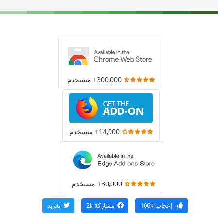
300,000+ مستخدم
14,000+ مستخدم
30,000+ مستخدم
إعجاب
106k
مشاركة
2k
تغريد