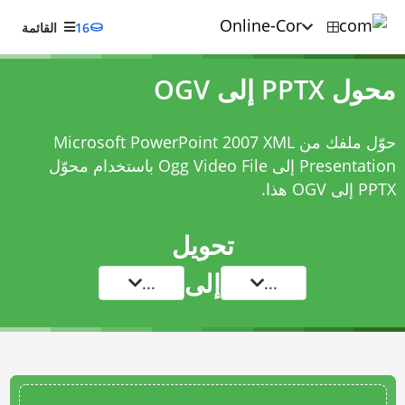
16
القائمة
محول PPTX إلى OGV
حوّل ملفك من Microsoft PowerPoint 2007 XML
Presentation إلى Ogg Video File باستخدام
محوّل
PPTX إلى OGV
هذا.
تحويل
إلى
...
...