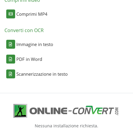
Comprimi MP4
Converti con OCR
Immagine in testo
PDF in Word
Scannerizzazione in testo
Nessuna installazione richiesta.