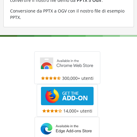
convertire il nostro file demo da
PPTX
a
OGV
:
Conversione da PPTX a OGV con il nostro file di esempio
PPTX
.
300,000+ utenti
14,000+ utenti