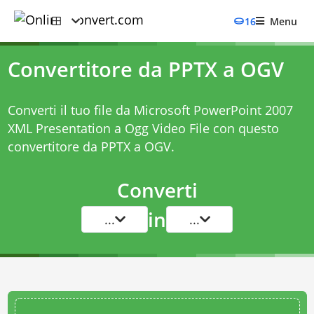
16
Menu
Convertitore da PPTX a OGV
Converti il tuo file da Microsoft PowerPoint 2007
XML Presentation a Ogg Video File con questo
convertitore da PPTX a OGV
.
Converti
in
...
...