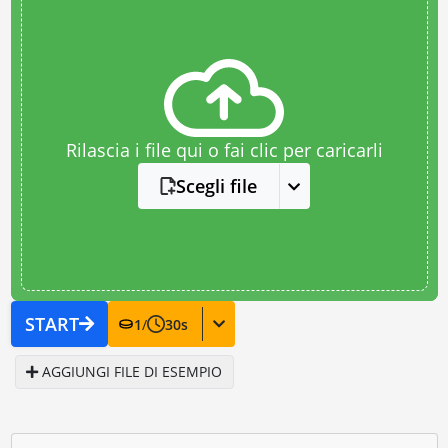
Rilascia i file qui o fai clic per caricarli
Scegli file
START
1
/
30
s
AGGIUNGI FILE DI ESEMPIO