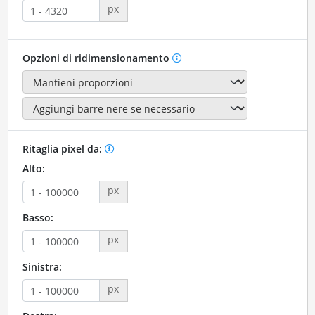
px
Opzioni di ridimensionamento
Ritaglia pixel da:
Alto:
px
Basso:
px
Sinistra:
px