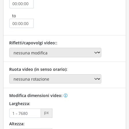
to
Rifletti/capovolgi video::
Ruota video (in senso orario):
Modifica dimensioni video:
Larghezza:
px
Altezza: