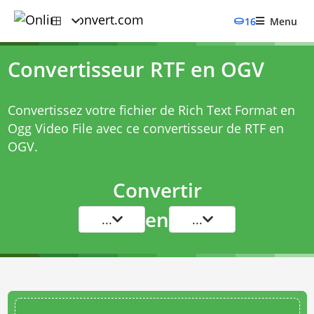
16
Menu
Convertisseur RTF en OGV
Convertissez votre fichier de Rich Text Format en
Ogg Video File avec ce
convertisseur de RTF en
OGV
.
Convertir
en
...
...