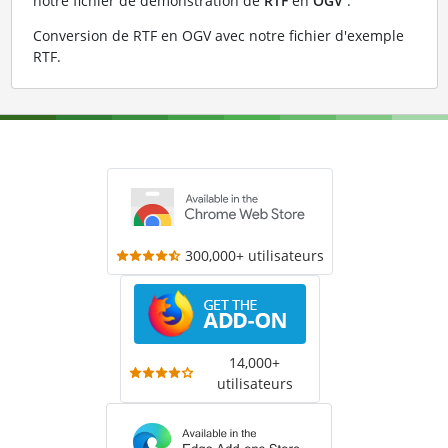
notre fichier de démonstration de
RTF
en
OGV
:
Conversion de RTF en OGV avec notre fichier d'exemple
RTF
.
300,000+ utilisateurs
14,000+
utilisateurs