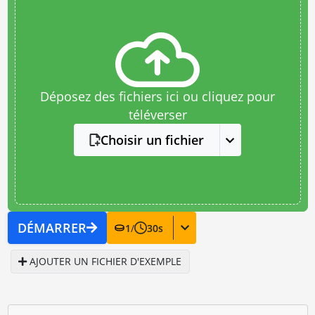
Déposez des fichiers ici ou cliquez pour
téléverser
Choisir un fichier
DÉMARRER
1
/
30
s
AJOUTER UN FICHIER D'EXEMPLE