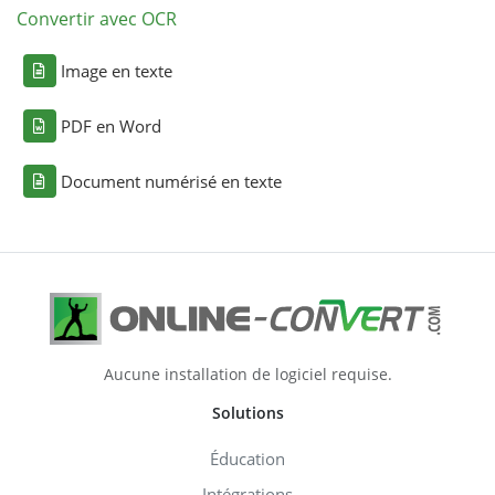
Convertir avec OCR
Image en texte
PDF en Word
Document numérisé en texte
Aucune installation de logiciel requise.
Solutions
Éducation
Intégrations