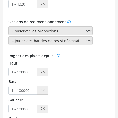
px
Options de redimensionnement
Rogner des pixels depuis :
Haut:
px
Bas:
px
Gauche:
px