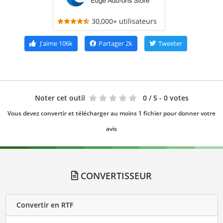
30,000+ utilisateurs
J'aime
106k
Partager
2k
Tweeter
Noter cet outil
0
/ 5 - 0 votes
Vous devez convertir et télécharger au moins 1 fichier pour donner votre
avis
CONVERTISSEUR
Convertir en RTF