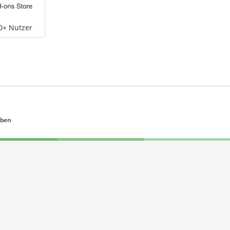
0+ Nutzer
eben