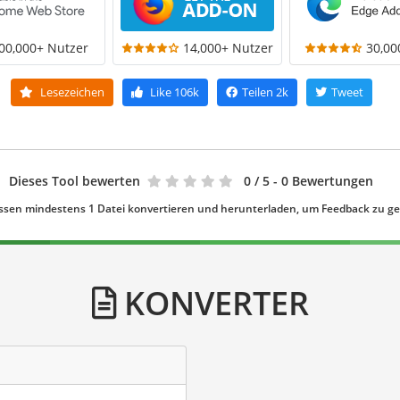
00,000+ Nutzer
14,000+ Nutzer
30,00
Lesezeichen
Like
106k
Teilen
2k
Tweet
Dieses Tool bewerten
0
/ 5 - 0 Bewertungen
ssen mindestens 1 Datei konvertieren und herunterladen, um Feedback zu g
KONVERTER