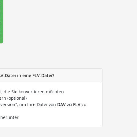
V-Datei in eine FLV-Datei?
i, die Sie konvertieren möchten
rn (optional)
nversion", um Ihre Datei von
DAV zu FLV
zu
 herunter