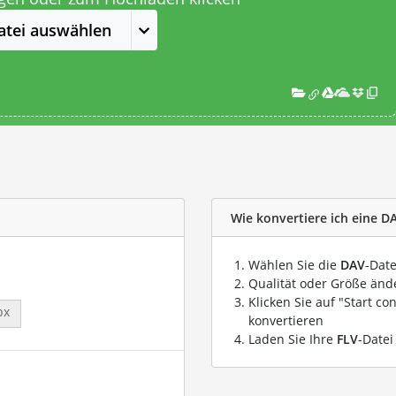
atei auswählen
Wie konvertiere ich eine DA
Wählen Sie die
DAV
-Date
Qualität oder Größe ände
Klicken Sie auf "Start co
px
konvertieren
Laden Sie Ihre
FLV
-Datei