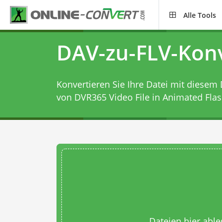
Alle Tools
DAV-zu-FLV-Kon
Konvertieren Sie Ihre Datei mit diesem
von DVR365 Video File in Animated Flash
Dateien hier abl