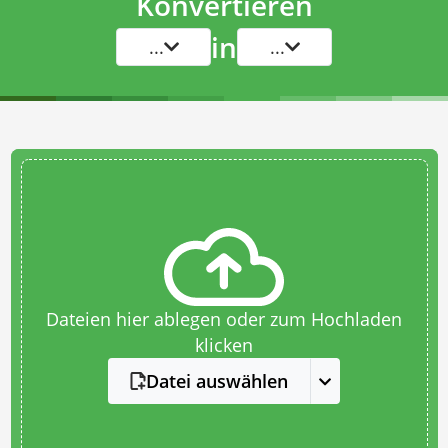
Konvertieren
in
...
...
Dateien hier ablegen oder zum Hochladen
klicken
Datei auswählen