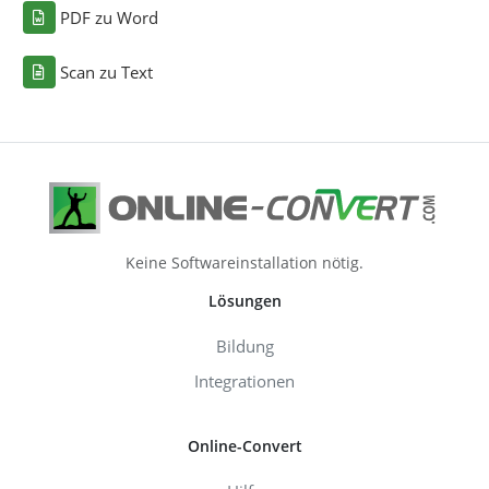
PDF zu Word
Scan zu Text
Keine Softwareinstallation nötig.
Lösungen
Bildung
Integrationen
Online-Convert