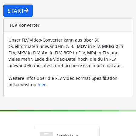
START
FLV Konverter
Unser FLV Video-Converter kann aus über 50
Quellformaten umwandeln, z. B.:
MOV
in FLV,
MPEG-2
in
FLV,
MKV
in FLV,
AVI
in FLV,
3GP
in FLV,
MP4
in FLV und
vieles mehr. Lade die Video-Datei hoch, die du in FLV
umwandeln möchtest, und probiere es einfach mal aus.
Weitere Infos über die FLV Video-Format-Spezifikation
bekommst du
hier
.