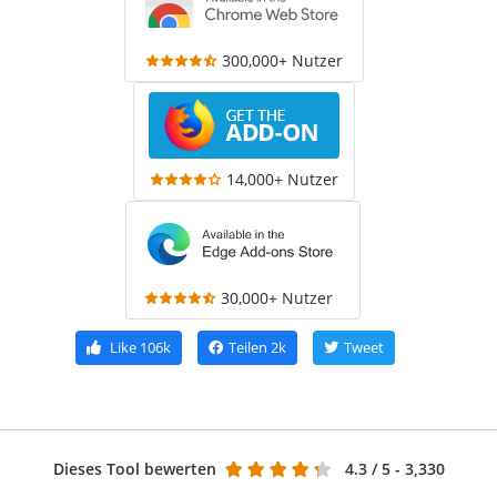
300,000+ Nutzer
14,000+ Nutzer
30,000+ Nutzer
Like
106k
Teilen
2k
Tweet
Dieses Tool bewerten
4.3
/ 5 - 3,330