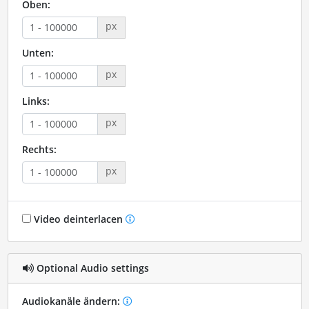
Oben:
px
Unten:
px
Links:
px
Rechts:
px
Video deinterlacen
Optional Audio settings
Audiokanäle ändern: