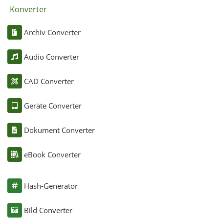
Konverter
Archiv Converter
Audio Converter
CAD Converter
Geräte Converter
Dokument Converter
eBook Converter
Hash-Generator
Bild Converter