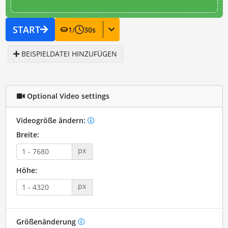
START
1
/
30
s
BEISPIELDATEI HINZUFÜGEN
Optional Video settings
Videogröße ändern:
Breite:
px
Höhe:
px
Größenänderung