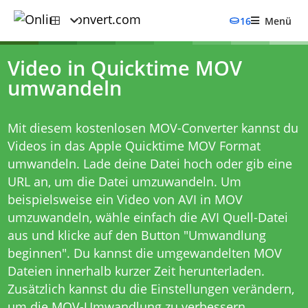
16
Menü
Video in Quicktime MOV
umwandeln
Mit diesem kostenlosen MOV-Converter kannst du
Videos in das Apple Quicktime MOV Format
umwandeln. Lade deine Datei hoch oder gib eine
URL an, um die Datei umzuwandeln. Um
beispielsweise ein Video von AVI in MOV
umzuwandeln, wähle einfach die AVI Quell-Datei
aus und klicke auf den Button "Umwandlung
beginnen". Du kannst die umgewandelten MOV
Dateien innerhalb kurzer Zeit herunterladen.
Zusätzlich kannst du die Einstellungen verändern,
um die MOV-Umwandlung zu verbessern.