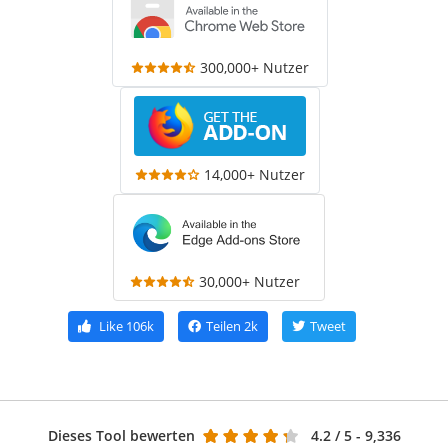
300,000+ Nutzer
14,000+ Nutzer
30,000+ Nutzer
Like
106k
Teilen
2k
Tweet
Dieses Tool bewerten
4.2
/ 5 - 9,336