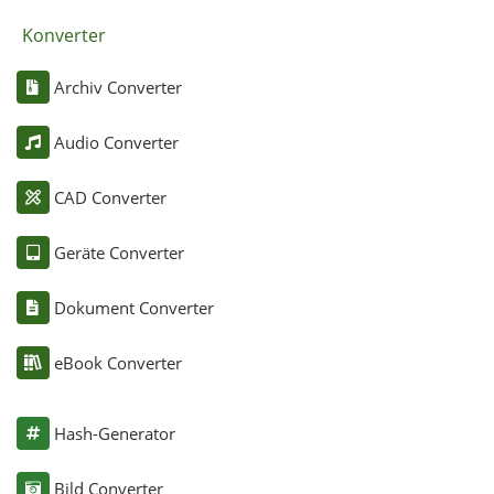
Konverter
Archiv Converter
Audio Converter
CAD Converter
Geräte Converter
Dokument Converter
eBook Converter
Hash-Generator
Bild Converter