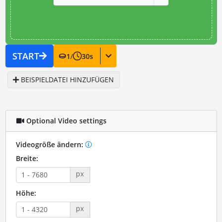
START
1
/
30
s
BEISPIELDATEI HINZUFÜGEN
Optional Video settings
Videogröße ändern:
Breite:
px
Höhe:
px