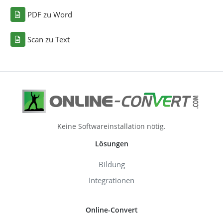
PDF zu Word
Scan zu Text
Keine Softwareinstallation nötig.
Lösungen
Bildung
Integrationen
Online-Convert