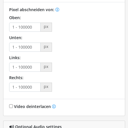
Pixel abschneiden von:
Oben:
px
Unten:
px
Links:
px
Rechts:
px
Video deinterlacen
Optional Audio settings