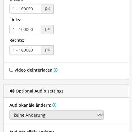
px
Links:
px
Rechts:
px
Video deinterlacen
Optional Audio settings
Audiokanäle ändern:
Audioqualität ändern: