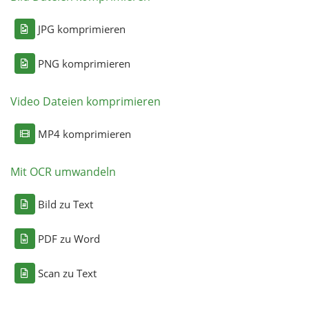
JPG komprimieren
PNG komprimieren
Video Dateien komprimieren
MP4 komprimieren
Mit OCR umwandeln
Bild zu Text
PDF zu Word
Scan zu Text