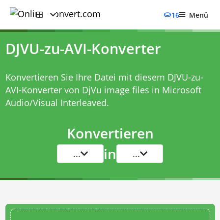
16
Menü
DJVU-zu-AVI-Konverter
Konvertieren Sie Ihre Datei mit diesem
DJVU-zu-
AVI-Konverter
von DjVu image files in Microsoft
Audio/Visual Interleaved.
Konvertieren
in
...
...