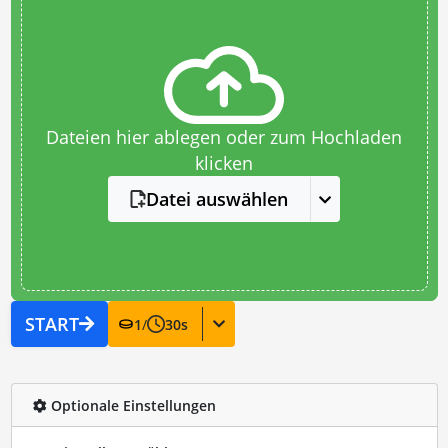
Dateien hier ablegen oder zum Hochladen
klicken
Datei auswählen
START
1
/
30
s
Optionale Einstellungen