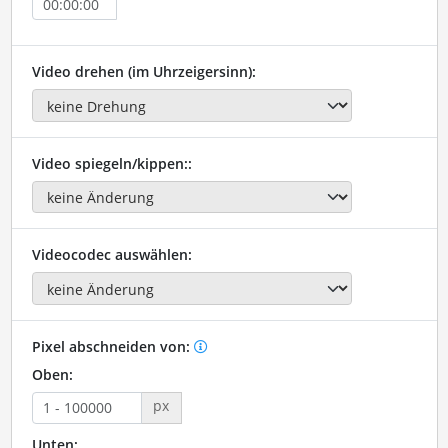
Video drehen (im Uhrzeigersinn):
Video spiegeln/kippen::
Videocodec auswählen:
Pixel abschneiden von:
Oben:
px
Unten: