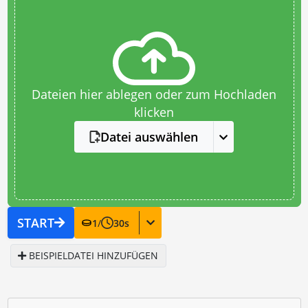
Dateien hier ablegen oder zum Hochladen
klicken
Datei auswählen
START
1
/
30
s
BEISPIELDATEI HINZUFÜGEN