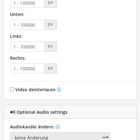
px
Unten:
px
Links:
px
Rechts:
px
Video deinterlacen
Optional Audio settings
Audiokanäle ändern: