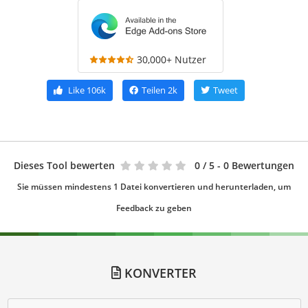
30,000+ Nutzer
Like
106k
Teilen
2k
Tweet
Dieses Tool bewerten
0
/ 5 - 0 Bewertungen
Sie müssen mindestens 1 Datei konvertieren und herunterladen, um
Feedback zu geben
KONVERTER