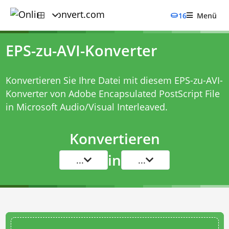
16
Menü
EPS-zu-AVI-Konverter
Konvertieren Sie Ihre Datei mit diesem
EPS-zu-AVI-
Konverter
von Adobe Encapsulated PostScript File
in Microsoft Audio/Visual Interleaved.
Konvertieren
in
...
...