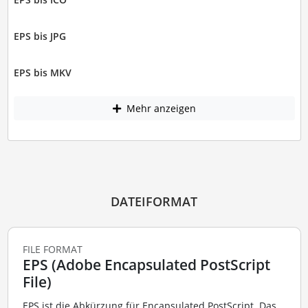
EPS bis JPG
EPS bis MKV
Mehr anzeigen
DATEIFORMAT
FILE FORMAT
EPS (Adobe Encapsulated PostScript
File)
EPS ist die Abkürzung für Encapsulated PostScript. Das