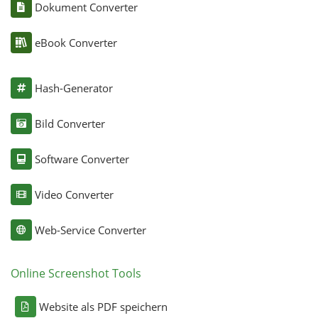
Dokument Converter
eBook Converter
Hash-Generator
Bild Converter
Software Converter
Video Converter
Web-Service Converter
Online Screenshot Tools
Website als PDF speichern