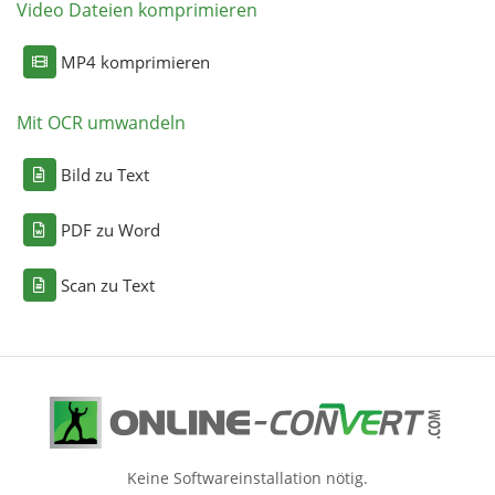
Video Dateien komprimieren
MP4 komprimieren
Mit OCR umwandeln
Bild zu Text
PDF zu Word
Scan zu Text
Keine Softwareinstallation nötig.