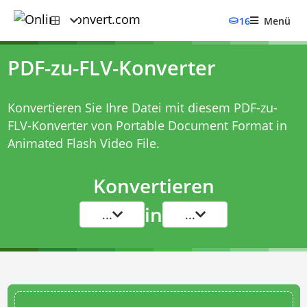
16
Menü
PDF-zu-FLV-Konverter
Konvertieren Sie Ihre Datei mit diesem
PDF-zu-
FLV-Konverter
von Portable Document Format in
Animated Flash Video File.
Konvertieren
in
...
...