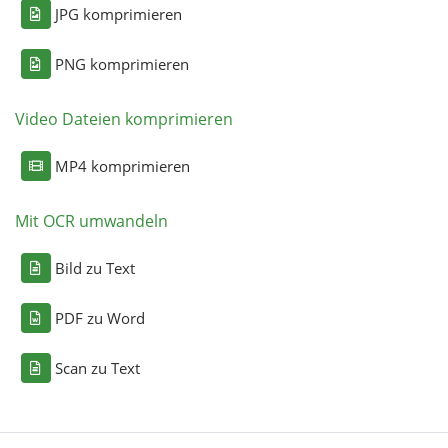
JPG komprimieren
PNG komprimieren
Video Dateien komprimieren
MP4 komprimieren
Mit OCR umwandeln
Bild zu Text
PDF zu Word
Scan zu Text