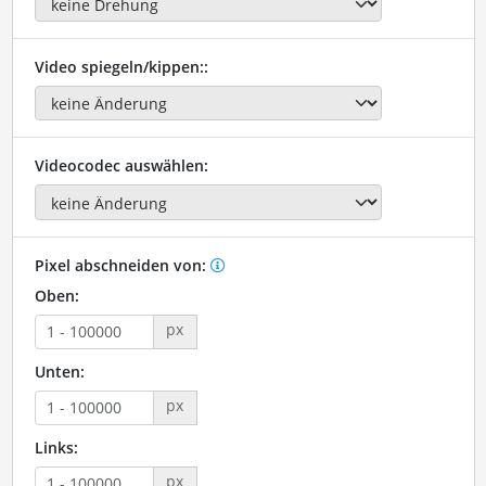
Video spiegeln/kippen::
Videocodec auswählen:
Pixel abschneiden von:
Oben:
px
Unten:
px
Links:
px