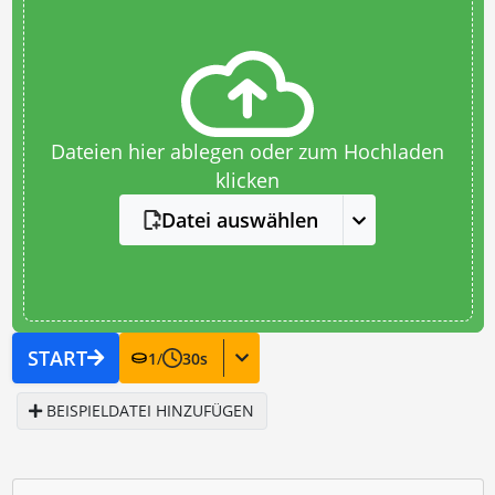
Dateien hier ablegen oder zum Hochladen
klicken
Datei auswählen
START
1
/
30
s
BEISPIELDATEI HINZUFÜGEN