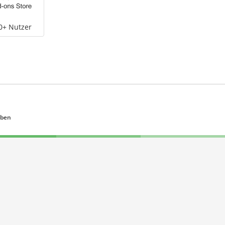
0+ Nutzer
eben