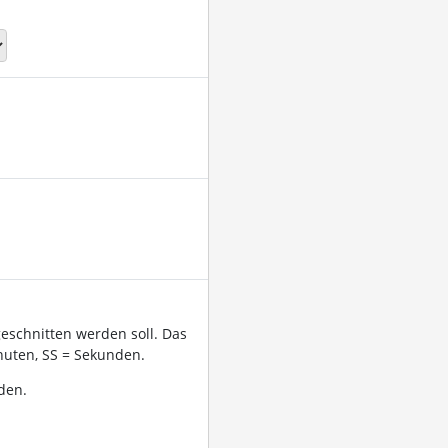
geschnitten werden soll. Das
uten, SS = Sekunden.
den.