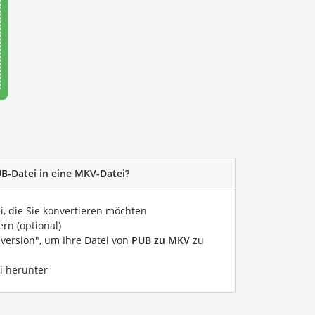
UB-Datei in eine MKV-Datei?
i, die Sie konvertieren möchten
rn (optional)
nversion", um Ihre Datei von
PUB zu MKV
zu
i herunter