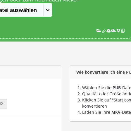
atei auswählen
Wie konvertiere ich eine P
Wählen Sie die
PUB
-Date
Qualität oder Größe ände
Klicken Sie auf "Start co
px
konvertieren
Laden Sie Ihre
MKV
-Date