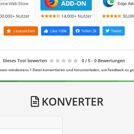
00,000+ Nutzer
14,000+ Nutzer
30,00
Lesezeichen
Like
106k
Teilen
2k
Tweet
Dieses Tool bewerten
0
/ 5 - 0 Bewertungen
ssen mindestens 1 Datei konvertieren und herunterladen, um Feedback zu g
KONVERTER