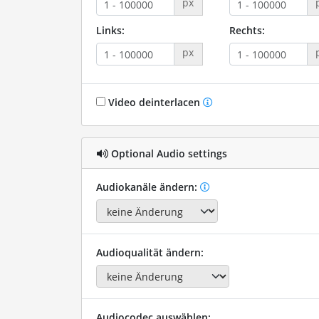
px
Links:
Rechts:
px
Video deinterlacen
Optional Audio settings
Audiokanäle ändern:
Audioqualität ändern:
Audiocodec auswählen: