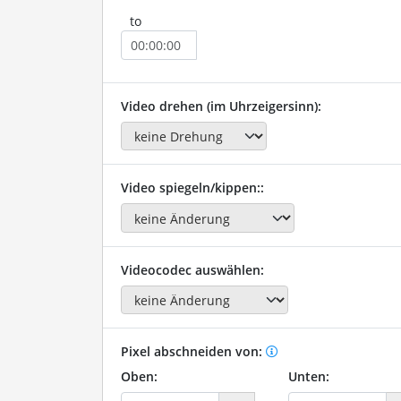
to
Video drehen (im Uhrzeigersinn):
Video spiegeln/kippen::
Videocodec auswählen:
Pixel abschneiden von:
Oben:
Unten: