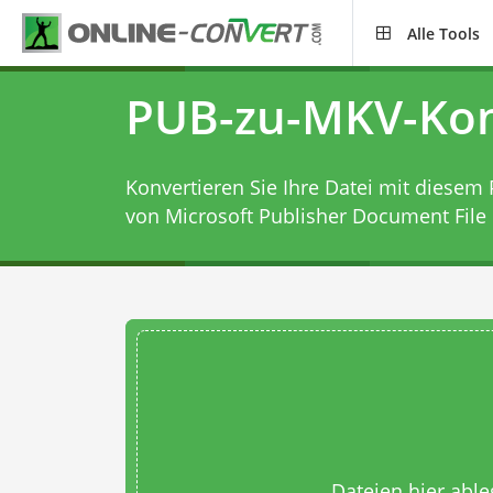
Alle Tools
PUB-zu-MKV-Kon
Konvertieren Sie Ihre Datei mit diesem
von Microsoft Publisher Document File 
Dateien hier abl