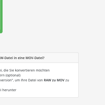
AW-Datei in eine MOV-Datei?
ei, die Sie konvertieren möchten
rn (optional)
nversion", um Ihre Datei von
RAW zu MOV
zu
ei herunter