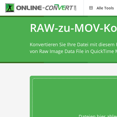
Alle Tools
RAW-zu-MOV-Ko
Konvertieren Sie Ihre Datei mit diesem
von Raw Image Data File in QuickTime 
Dateien hier abl