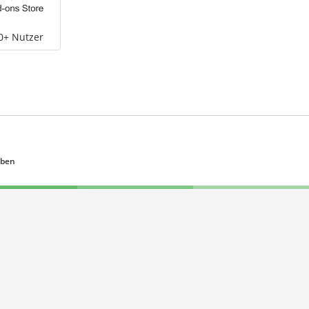
0+ Nutzer
eben