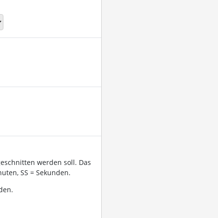
geschnitten werden soll. Das
uten, SS = Sekunden.
den.