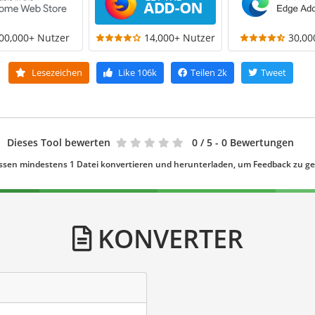
00,000+ Nutzer
14,000+ Nutzer
30,00
Lesezeichen
Like
106k
Teilen
2k
Tweet
Dieses Tool bewerten
0
/ 5 - 0 Bewertungen
ssen mindestens 1 Datei konvertieren und herunterladen, um Feedback zu g
KONVERTER