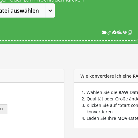
atei auswählen
Wie konvertiere ich eine R
Wählen Sie die
RAW
-Dat
Qualität oder Größe ände
Klicken Sie auf "Start co
px
konvertieren
Laden Sie Ihre
MOV
-Dat