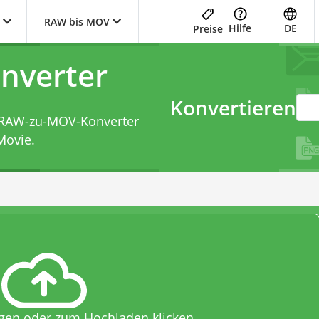
RAW bis MOV
Hilfe
DE
Preise
nverter
Konvertieren
RAW-zu-MOV-Konverter
Movie.
egen oder zum Hochladen klicken