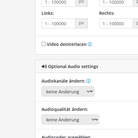
px
Links:
Rechts:
px
Video deinterlacen
Optional Audio settings
Audiokanäle ändern:
Audioqualität ändern:
Audiocodec auswählen: