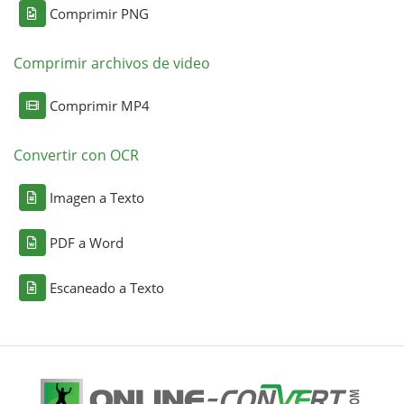
Comprimir PNG
Comprimir archivos de video
Comprimir MP4
Convertir con OCR
Imagen a Texto
PDF a Word
Escaneado a Texto