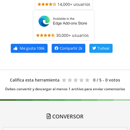
14,000+ usuarios
30,000+ usuarios
Me gusta
106k
Compartir
2k
Tuitear
Califica esta herramienta
0
/ 5 - 0 votos
Debes convertir y descargar al menos 1 archivo para enviar comentarios
CONVERSOR