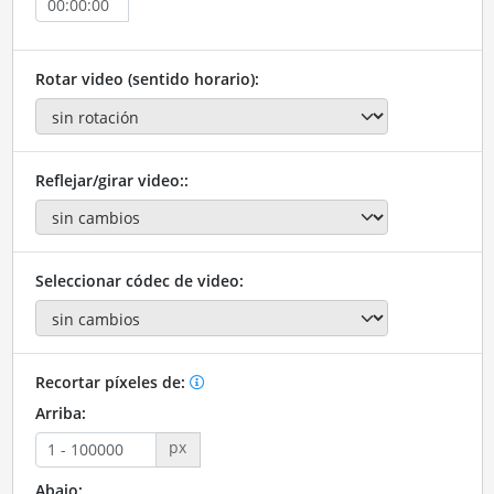
Rotar video (sentido horario):
Reflejar/girar video::
Seleccionar códec de video:
Recortar píxeles de:
Arriba:
px
Abajo: