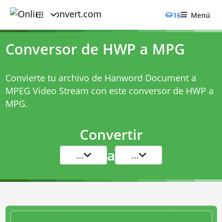
16
Menú
Conversor de HWP a MPG
Convierte tu archivo de Hanword Document a
MPEG Video Stream con este
conversor de HWP a
MPG
.
Convertir
a
...
...