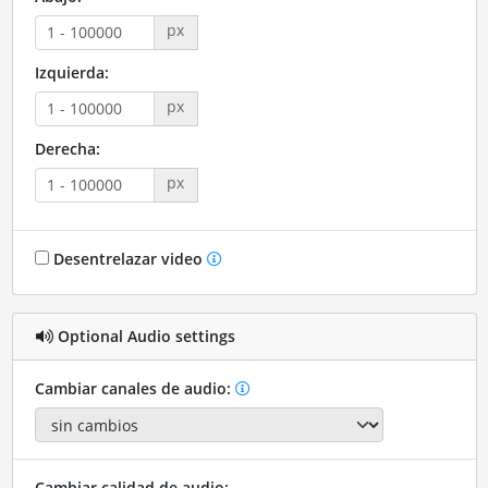
px
Izquierda:
px
Derecha:
px
Desentrelazar video
Optional Audio settings
Cambiar canales de audio:
Cambiar calidad de audio: