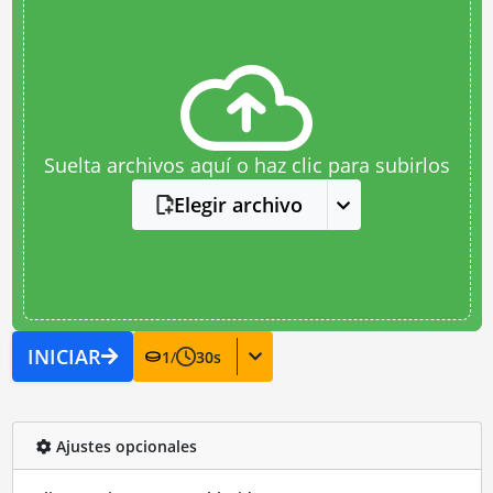
Suelta archivos aquí o haz clic para subirlos
Elegir archivo
INICIAR
1
/
30
s
Ajustes opcionales